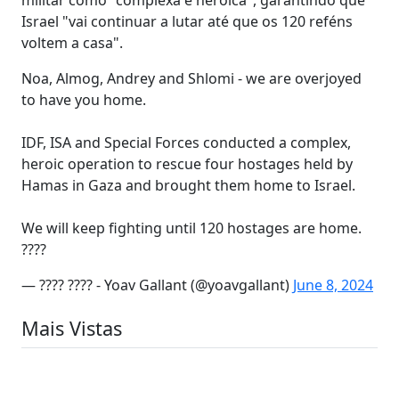
Israel "vai continuar a lutar até que os 120 reféns
voltem a casa".
Noa, Almog, Andrey and Shlomi - we are overjoyed
to have you home.
IDF, ISA and Special Forces conducted a complex,
heroic operation to rescue four hostages held by
Hamas in Gaza and brought them home to Israel.
We will keep fighting until 120 hostages are home.
????
— ???? ???? - Yoav Gallant (@yoavgallant)
June 8, 2024
Mais Vistas