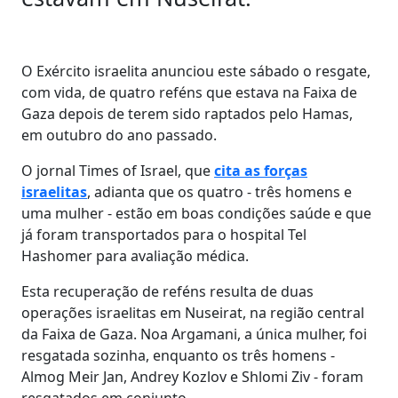
O Exército israelita anunciou este sábado o resgate,
com vida, de quatro reféns que estava na Faixa de
Gaza depois de terem sido raptados pelo Hamas,
em outubro do ano passado.
O jornal Times of Israel, que
cita as forças
israelitas
, adianta que os quatro - três homens e
uma mulher - estão em boas condições saúde e que
já foram transportados para o hospital Tel
Hashomer para avaliação médica.
Esta recuperação de reféns resulta de duas
operações israelitas em Nuseirat, na região central
da Faixa de Gaza. Noa Argamani, a única mulher, foi
resgatada sozinha, enquanto os três homens -
Almog Meir Jan, Andrey Kozlov e Shlomi Ziv - foram
resgatados em conjunto.