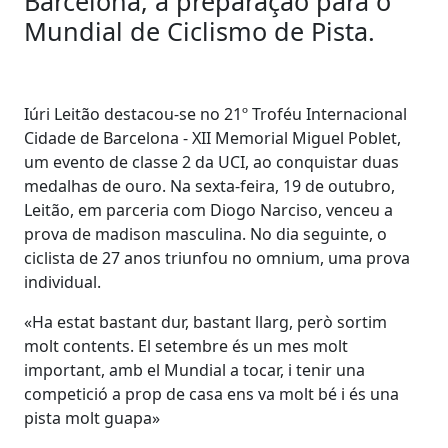
Barcelona, a preparação para o
Mundial de Ciclismo de Pista.
Iúri Leitão destacou-se no 21º Troféu Internacional
Cidade de Barcelona - XII Memorial Miguel Poblet,
um evento de classe 2 da UCI, ao conquistar duas
medalhas de ouro. Na sexta-feira, 19 de outubro,
Leitão, em parceria com Diogo Narciso, venceu a
prova de madison masculina. No dia seguinte, o
ciclista de 27 anos triunfou no omnium, uma prova
individual.
«Ha estat bastant dur, bastant llarg, però sortim
molt contents. El setembre és un mes molt
important, amb el Mundial a tocar, i tenir una
competició a prop de casa ens va molt bé i és una
pista molt guapa»