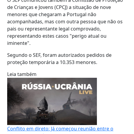
de Crianças e Jovens (CPCJ) a situação de nove
menores que chegaram a Portugal não
acompanhadas, mas com outra pessoa que não os
pais ou representante legal comprovado,
representando estes casos "perigo atual ou
iminente".
Segundo o SEF, foram autorizados pedidos de
proteção temporária a 10.353 menores.
Leia também
Conflito em direto: Já começou reunião entre o