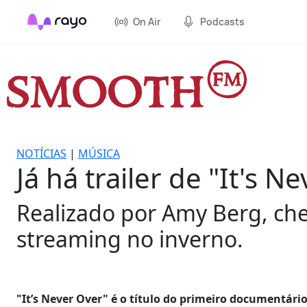
On Air
Podcasts
NOTÍCIAS
|
MÚSICA
Já há trailer de "It's 
Realizado por Amy Berg, ch
streaming no inverno.
"It’s Never Over" é o título do primeiro documentário