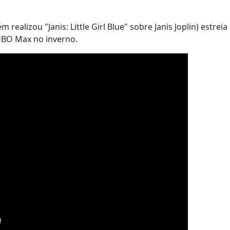
alizou "Janis: Little Girl Blue" sobre Janis Joplin) estreia
 HBO Max no inverno.