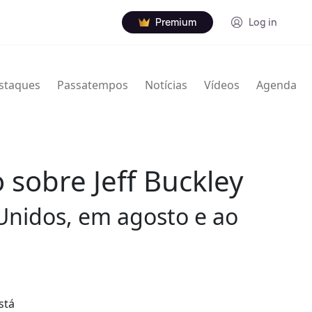
Premium
Log in
staques
Passatempos
Notícias
Vídeos
Agenda
o sobre Jeff Buckley
Unidos, em agosto e ao
está