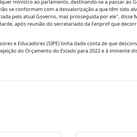
lquer ministro ao parlamento, destinando-se a passar ao 
 não se conformam com a desvalorização a que têm sido al
ciada pelo atual Governo, mas prosseguida por ele", disse 
 tarde, após reunião do secretariado da Fenprof que decor
sores e Educadores (SIPE) tinha dado conta de que descon
à rejeição do Orçamento do Estado para 2022 e à iminente d