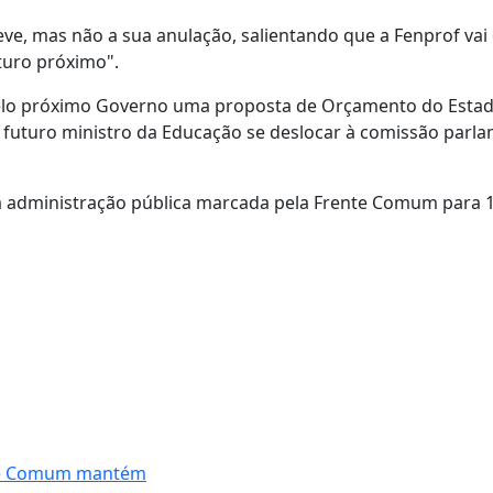
e, mas não a sua anulação, salientando que a Fenprof vai 
turo próximo".
pelo próximo Governo uma proposta de Orçamento do Esta
 futuro ministro da Educação se deslocar à comissão parl
a administração pública marcada pela Frente Comum para 
nte Comum mantém