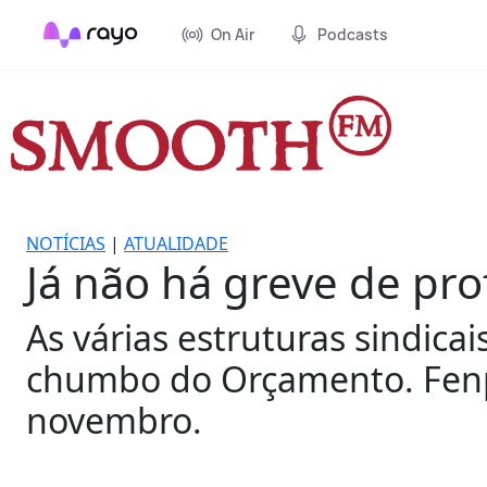
On Air
Podcasts
NOTÍCIAS
|
ATUALIDADE
Já não há greve de pro
As várias estruturas sindica
chumbo do Orçamento. Fenp
novembro.