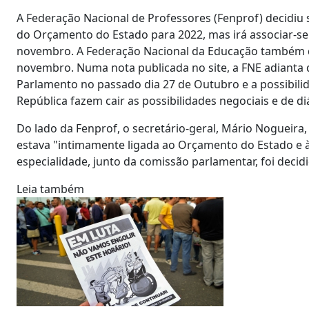
A Federação Nacional de Professores (Fenprof) decidiu 
do Orçamento do Estado para 2022, mas irá associar-se
novembro. A Federação Nacional da Educação também de
novembro. Numa nota publicada no site, a FNE adianta
Parlamento no passado dia 27 de Outubro e a possibili
República fazem cair as possibilidades negociais e de d
Do lado da Fenprof, o secretário-geral, Mário Nogueira
estava "intimamente ligada ao Orçamento do Estado e à
especialidade, junto da comissão parlamentar, foi decid
Leia também