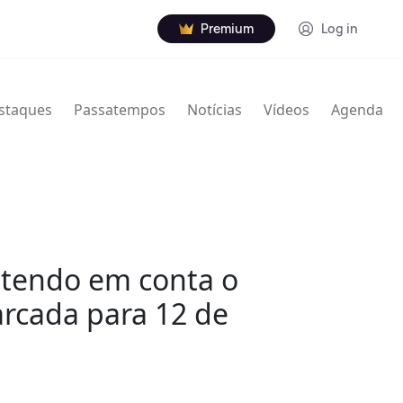
Premium
Log in
staques
Passatempos
Notícias
Vídeos
Agenda
o tendo em conta o
rcada para 12 de