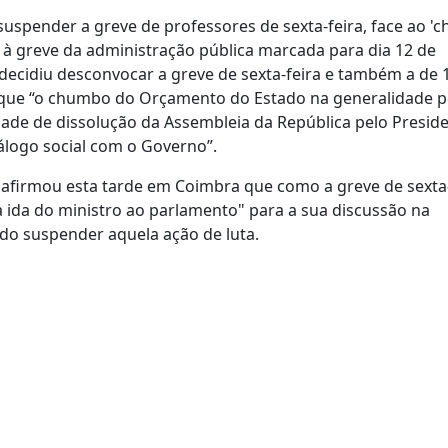
suspender a greve de professores de sexta-feira, face ao '
 à greve da administração pública marcada para dia 12 de
cidiu desconvocar a greve de sexta-feira e também a de 
 que “o chumbo do Orçamento do Estado na generalidade p
dade de dissolução da Assembleia da República pelo Presid
iálogo social com o Governo”.
, afirmou esta tarde em Coimbra que como a greve de sexta
 ida do ministro ao parlamento" para a sua discussão na
ido suspender aquela ação de luta.