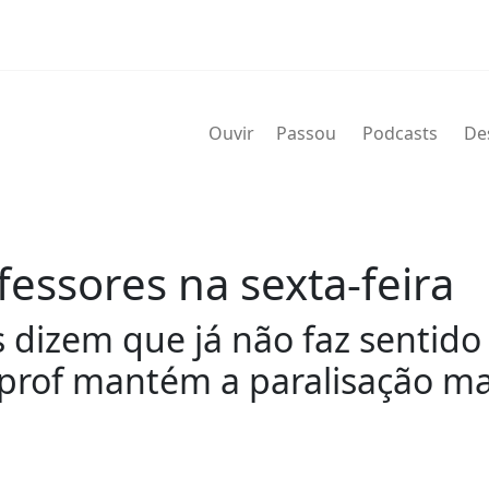
Ouvir
Passou
Podcasts
De
fessores na sexta-feira
is dizem que já não faz sentid
rof mantém a paralisação ma