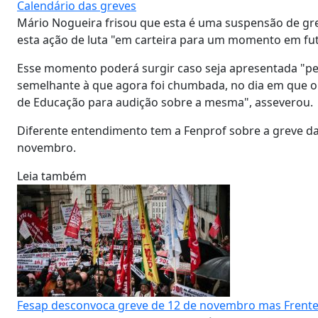
Calendário das greves
Mário Nogueira frisou que esta é uma suspensão de grev
esta ação de luta "em carteira para um momento em fu
Esse momento poderá surgir caso seja apresentada "
semelhante à que agora foi chumbada, no dia em que o
de Educação para audição sobre a mesma", asseverou.
Diferente entendimento tem a Fenprof sobre a greve d
novembro.
Leia também
Fesap desconvoca greve de 12 de novembro mas Fre