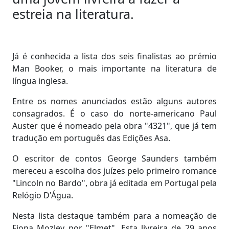
estreia na literatura.
Já é conhecida a lista dos seis finalistas ao prémio
Man Booker, o mais importante na literatura de
língua inglesa.
Entre os nomes anunciados estão alguns autores
consagrados. É o caso do norte-americano Paul
Auster que é nomeado pela obra "4321", que já tem
tradução em português das Edições Asa.
O escritor de contos George Saunders também
mereceu a escolha dos juízes pelo primeiro romance
"Lincoln no Bardo", obra já editada em Portugal pela
Relógio D'Água.
Nesta lista destaque também para a nomeação de
Fiona Mozley por "Elmet". Esta livreira de 29 anos