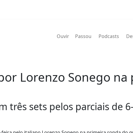
Ouvir
Passou
Podcasts
De
 por Lorenzo Sonego na 
três sets pelos parciais de 6-3
a-feira pelo italiano Lorenzo Sonego na primeira ronda do 