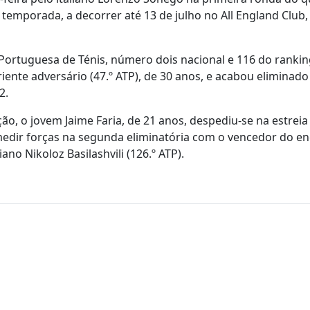
temporada, a decorrer até 13 de julho no All England Club
ortuguesa de Ténis, número dois nacional e 116 do rankin
iente adversário (47.º ATP), de 30 anos, e acabou eliminad
2.
ão, o jovem Jaime Faria, de 21 anos, despediu-se na estreia
edir forças na segunda eliminatória com o vencedor do e
no Nikoloz Basilashvili (126.º ATP).