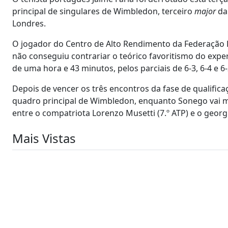
principal de singulares de Wimbledon, terceiro
major
da 
Londres.
O jogador do Centro de Alto Rendimento da Federação P
não conseguiu contrariar o teórico favoritismo do exper
de uma hora e 43 minutos, pelos parciais de 6-3, 6-4 e 6-
Depois de vencer os três encontros da fase de qualificaç
quadro principal de Wimbledon, enquanto Sonego vai m
entre o compatriota Lorenzo Musetti (7.º ATP) e o georgia
Mais Vistas