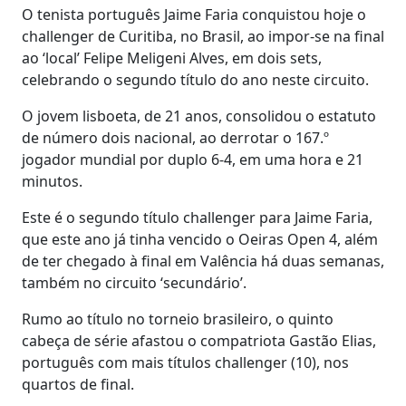
O tenista português Jaime Faria conquistou hoje o
challenger de Curitiba, no Brasil, ao impor-se na final
ao ‘local’ Felipe Meligeni Alves, em dois sets,
celebrando o segundo título do ano neste circuito.
O jovem lisboeta, de 21 anos, consolidou o estatuto
de número dois nacional, ao derrotar o 167.º
jogador mundial por duplo 6-4, em uma hora e 21
minutos.
Este é o segundo título challenger para Jaime Faria,
que este ano já tinha vencido o Oeiras Open 4, além
de ter chegado à final em Valência há duas semanas,
também no circuito ‘secundário’.
Rumo ao título no torneio brasileiro, o quinto
cabeça de série afastou o compatriota Gastão Elias,
português com mais títulos challenger (10), nos
quartos de final.