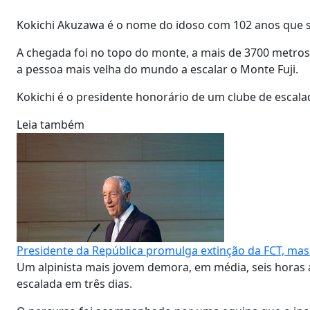
Kokichi Akuzawa é o nome do idoso com 102 anos que su
A chegada foi no topo do monte, a mais de 3700 metros d
a pessoa mais velha do mundo a escalar o Monte Fuji.
Kokichi é o presidente honorário de um clube de escalad
Leia também
Presidente da República promulga extinção da FCT, mas
Um alpinista mais jovem demora, em média, seis horas a
escalada em três dias.