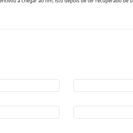
tivou a chegar ao fim, isto depois de ter recuperado de 