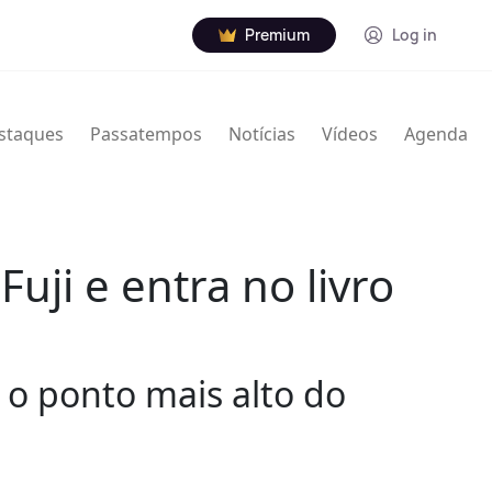
Premium
Log in
staques
Passatempos
Notícias
Vídeos
Agenda
ji e entra no livro
 o ponto mais alto do