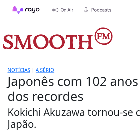
On Air
Podcasts
NOTÍCIAS
|
A SÉRIO
Japonês com 102 anos s
dos recordes
Kokichi Akuzawa tornou-se o
Japão.