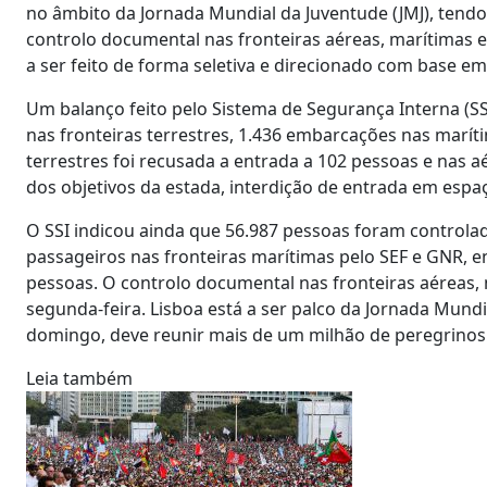
no âmbito da Jornada Mundial da Juventude (JMJ), tendo
controlo documental nas fronteiras aéreas, marítimas e
a ser feito de forma seletiva e direcionado com base em
Um balanço feito pelo Sistema de Segurança Interna (SSI
nas fronteiras terrestres, 1.436 embarcações nas maríti
terrestres foi recusada a entrada a 102 pessoas e nas a
dos objetivos da estada, interdição de entrada em espa
O SSI indicou ainda que 56.987 pessoas foram controlada
passageiros nas fronteiras marítimas pelo SEF e GNR, 
pessoas. O controlo documental nas fronteiras aéreas, m
segunda-feira. Lisboa está a ser palco da Jornada Mund
domingo, deve reunir mais de um milhão de peregrino
Leia também