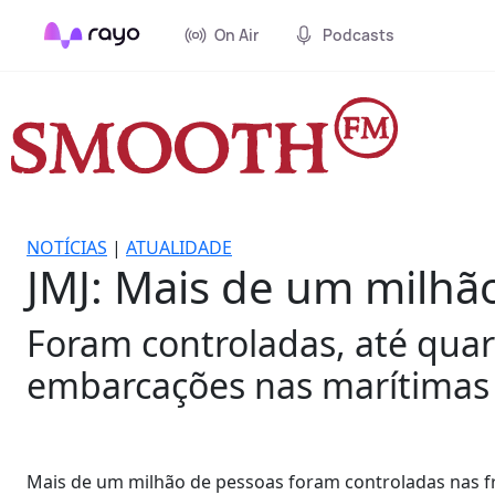
On Air
Podcasts
NOTÍCIAS
|
ATUALIDADE
JMJ: Mais de um milhão
Foram controladas, até quarta
embarcações nas marítimas e
Mais de um milhão de pessoas foram controladas nas fr