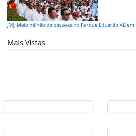
JMJ: Meio milhão de pessoas no Parque Eduardo VII em 
Mais Vistas