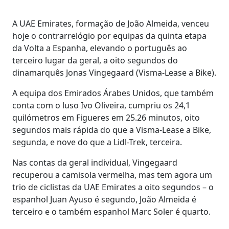
A UAE Emirates, formação de João Almeida, venceu
hoje o contrarrelógio por equipas da quinta etapa
da Volta a Espanha, elevando o português ao
terceiro lugar da geral, a oito segundos do
dinamarquês Jonas Vingegaard (Visma-Lease a Bike).
A equipa dos Emirados Árabes Unidos, que também
conta com o luso Ivo Oliveira, cumpriu os 24,1
quilómetros em Figueres em 25.26 minutos, oito
segundos mais rápida do que a Visma-Lease a Bike,
segunda, e nove do que a Lidl-Trek, terceira.
Nas contas da geral individual, Vingegaard
recuperou a camisola vermelha, mas tem agora um
trio de ciclistas da UAE Emirates a oito segundos – o
espanhol Juan Ayuso é segundo, João Almeida é
terceiro e o também espanhol Marc Soler é quarto.