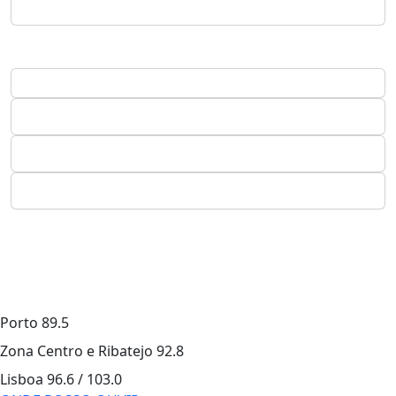
Porto
89.5
Zona Centro e Ribatejo
92.8
Lisboa
96.6 / 103.0