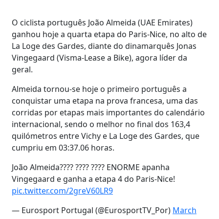
O ciclista português João Almeida (UAE Emirates)
ganhou hoje a quarta etapa do Paris-Nice, no alto de
La Loge des Gardes, diante do dinamarquês Jonas
Vingegaard (Visma-Lease a Bike), agora líder da
geral.
Almeida tornou-se hoje o primeiro português a
conquistar uma etapa na prova francesa, uma das
corridas por etapas mais importantes do calendário
internacional, sendo o melhor no final dos 163,4
quilómetros entre Vichy e La Loge des Gardes, que
cumpriu em 03:37.06 horas.
João Almeida???? ???? ???? ENORME apanha
Vingegaard e ganha a etapa 4 do Paris-Nice!
pic.twitter.com/2greV60LR9
— Eurosport Portugal (@EurosportTV_Por)
March