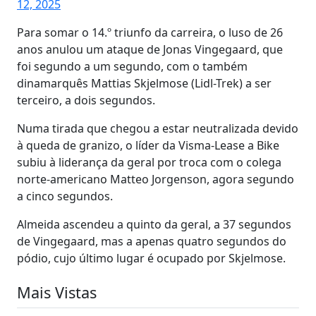
12, 2025
Para somar o 14.º triunfo da carreira, o luso de 26
anos anulou um ataque de Jonas Vingegaard, que
foi segundo a um segundo, com o também
dinamarquês Mattias Skjelmose (Lidl-Trek) a ser
terceiro, a dois segundos.
Numa tirada que chegou a estar neutralizada devido
à queda de granizo, o líder da Visma-Lease a Bike
subiu à liderança da geral por troca com o colega
norte-americano Matteo Jorgenson, agora segundo
a cinco segundos.
Almeida ascendeu a quinto da geral, a 37 segundos
de Vingegaard, mas a apenas quatro segundos do
pódio, cujo último lugar é ocupado por Skjelmose.
Mais Vistas