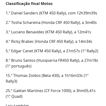
Classificação final Motos
1.º Daniel Sanders (KTM 450 Rally), com 12h39m39s
2.º Tosha Schareina (Honda CRF 450 Rally), a 3m40s
3.º Luciano Benavides (KTM 450 Rally), a 12m41s
4.º Ricky Brabec (Honda CRF 450 Rally), a 14m34s
5.º Edgar Canet (KTM 450 Rally), a 21m57s (1º Rally2)
8.º Bruno Santos (Husqvarna FR450 Rally), a 27m18s
(1º português)
15.º Thomas Zoldos (Beta 430), a 1h16m33s (1º
Rally3)
25.º Gaëtan Martinez (CF Force 1000), a 3hm05,41s
(1º Quad)
Leia também