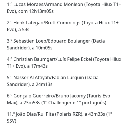
1.º Lucas Moraes/Armand Monleon (Toyota Hilux T1+
Evo), com 12h13m05s
2.º Henk Lategan/Brett Cummings (Toyota Hilux T1+
Evo), a 53s
3.º Sebastien Loeb/Edouard Boulanger (Dacia
Sandrider), a 10m05s
4.º Christian Baumgart/Luís Felipe Eckel (Toyota Hilux
T1+ Evo), a 17m43s
5.º Nasser Al Attiyah/Fabian Lurquin (Dacia
Sandrider), a 24m13s
6.º Gonçalo Guerreiro/Bruno Jacomy (Tauris Evo
Max), a 23m53s (1º Challenger e 1º português)
11.º João Dias/Rui Pita (Polaris RZR), a 43m33s (1º
SSV)