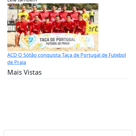
ACD O Sótão conquista Taça de Portugal de Futebol
de Praia
Mais Vistas