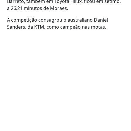
Barreto, também em Toyota Hilux, ficou em sétimo,
a 26.21 minutos de Moraes.
A competição consagrou o australiano Daniel
Sanders, da KTM, como campeão nas motas.