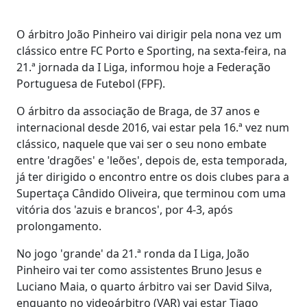
O árbitro João Pinheiro vai dirigir pela nona vez um
clássico entre FC Porto e Sporting, na sexta-feira, na
21.ª jornada da I Liga, informou hoje a Federação
Portuguesa de Futebol (FPF).
O árbitro da associação de Braga, de 37 anos e
internacional desde 2016, vai estar pela 16.ª vez num
clássico, naquele que vai ser o seu nono embate
entre 'dragões' e 'leões', depois de, esta temporada,
já ter dirigido o encontro entre os dois clubes para a
Supertaça Cândido Oliveira, que terminou com uma
vitória dos 'azuis e brancos', por 4-3, após
prolongamento.
No jogo 'grande' da 21.ª ronda da I Liga, João
Pinheiro vai ter como assistentes Bruno Jesus e
Luciano Maia, o quarto árbitro vai ser David Silva,
enquanto no videoárbitro (VAR) vai estar Tiago