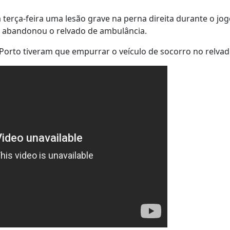
terça-feira uma lesão grave na perna direita durante o jo
, e abandonou o relvado de ambulância.
Porto tiveram que empurrar o veículo de socorro no relvad