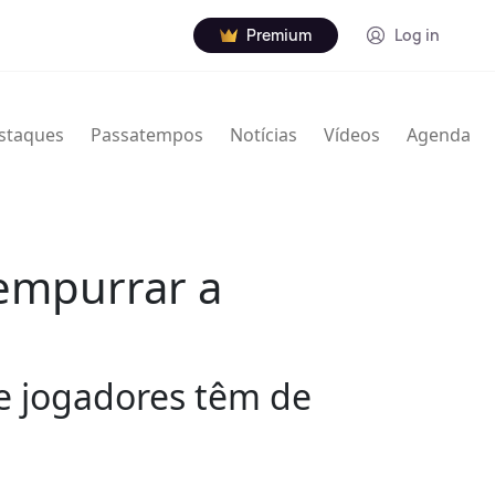
Premium
Log in
staques
Passatempos
Notícias
Vídeos
Agenda
 empurrar a
 e jogadores têm de