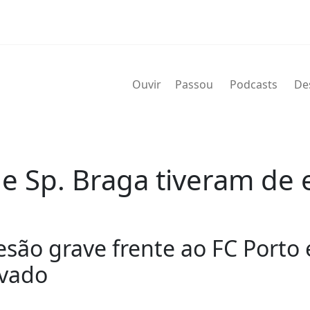
Ouvir
Passou
Podcasts
De
 e Sp. Braga tiveram de
lesão grave frente ao FC Porto
lvado