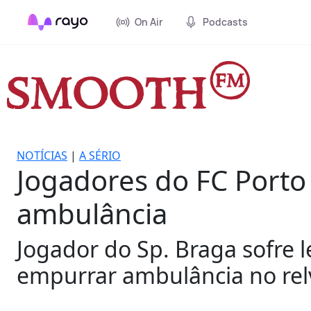
On Air
Podcasts
NOTÍCIAS
|
A SÉRIO
Jogadores do FC Porto
ambulância
Jogador do Sp. Braga sofre 
empurrar ambulância no re