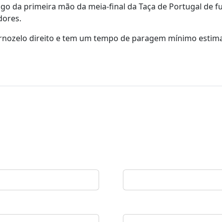
o da primeira mão da meia-final da Taça de Portugal de fu
dores.
tornozelo direito e tem um tempo de paragem mínimo esti