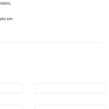
tebol,
mado em