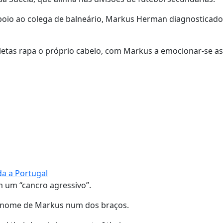
poio ao colega de balneário, Markus Herman diagnosticad
tletas rapa o próprio cabelo, com Markus a emocionar-se a
da a Portugal
m um “cancro agressivo”.
do nome de Markus num dos braços.