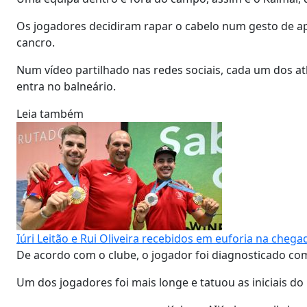
Os jogadores decidiram rapar o cabelo num gesto de a
cancro.
Num vídeo partilhado nas redes sociais, cada um dos a
entra no balneário.
Leia também
Iúri Leitão e Rui Oliveira recebidos em euforia na chega
De acordo com o clube, o jogador foi diagnosticado co
Um dos jogadores foi mais longe e tatuou as iniciais 