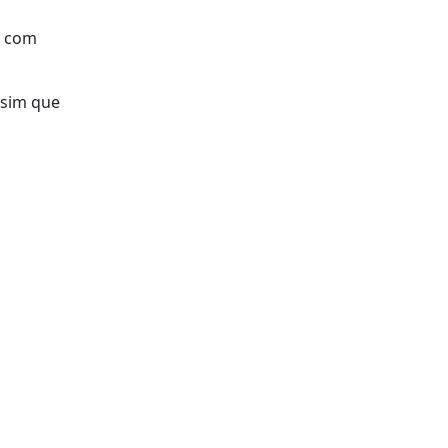
o com
ssim que