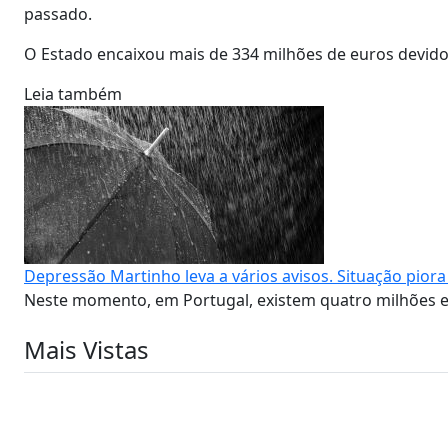
passado.
O Estado encaixou mais de 334 milhões de euros devido 
Leia também
Depressão Martinho leva a vários avisos. Situação piora
Neste momento, em Portugal, existem quatro milhões e 
Mais Vistas