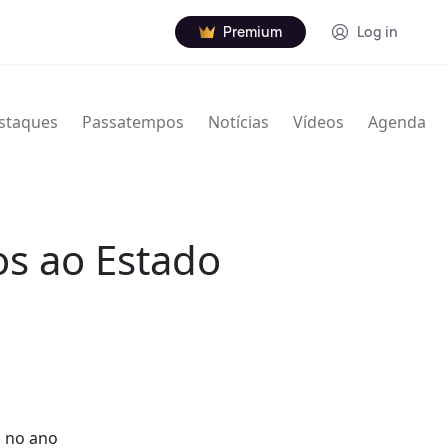
Premium
Log in
staques
Passatempos
Notícias
Vídeos
Agenda
os ao Estado
, no ano