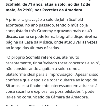
Scofield, de 71 anos, atua a solo, no dia 12 de
maio, às 21:00, nos Recreios da Amadora
.
A primeira gravação a solo de John Scofield
aconteceu no ano passado, tendo o músico já
conquistado três Grammy e gravado mais de 40
discos, como se pode ler na biografia disponível na
página da Casa da Música, onde atuou várias vezes
ao longo das últimas décadas.
"O próprio Scofield refere que, até muito
recentemente, tinha 'evitado tocar concertos a solo',
não considerando a guitarra solo 'como a
plataforma ideal para a improvisação'. Apesar disso,
confessa que 'depois de tocar guitarra ao longo de
56 anos, está finalmente interessado em atirar-se à
coisa sozinho e explorar as possibilidades'", pode
ler-se no comunicado da Câmara da Amadora.