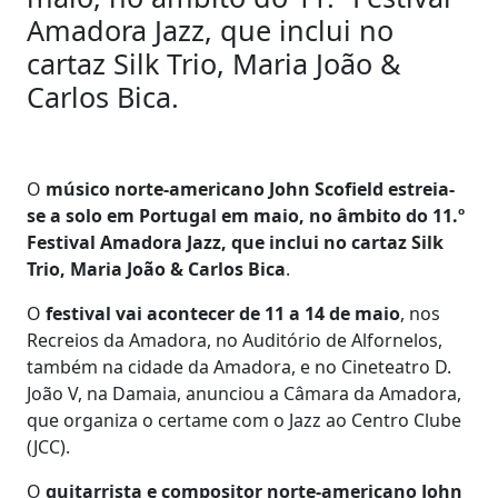
Amadora Jazz, que inclui no
cartaz Silk Trio, Maria João &
Carlos Bica.
O
músico norte-americano John Scofield estreia-
se a solo em Portugal em maio, no âmbito do 11.º
Festival Amadora Jazz, que inclui no cartaz Silk
Trio, Maria João & Carlos Bica
.
O
festival vai acontecer de 11 a 14 de maio
, nos
Recreios da Amadora, no Auditório de Alfornelos,
também na cidade da Amadora, e no Cineteatro D.
João V, na Damaia, anunciou a Câmara da Amadora,
que organiza o certame com o Jazz ao Centro Clube
(JCC).
O
guitarrista e compositor norte-americano John