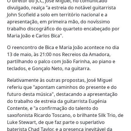
O diretor do JCC, José Miguel, no comunicado
divulgado, realça "a estreia do notável guitarrista
John Scofield a solo em território nacional e a
apresentação, em primeira mão, do novíssimo
trabalho discográfico do quarteto encabeçado por
Maria João e Carlos Bica".
O reencontro de Bica e Maria João acontece no dia
13 de maio, às 21:00 nos Recreios da Amadora,
partilhando o palco com João Farinha, ao piano e
teclados, e Gonçalo Neto, na guitarra.
Relativamente às outras propostas, José Miguel
referiu que "apontam caminhos do presente e do
futuro desta música", destacando a apresentação
do trabalho de estreia da guitarrista Eugénia
Contente, e "a confirmação do talento do
saxofonista Ricardo Toscano, o brilhante Silk Trio, de
Luke Stewart, de que faz parte o superlativo
baterista Chad Taylor, e a presença inevitável da