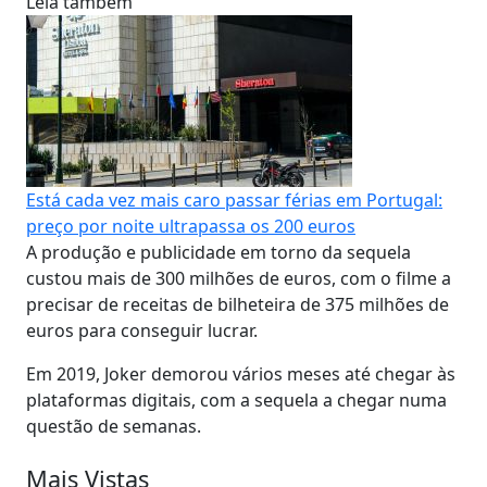
Leia também
Está cada vez mais caro passar férias em Portugal:
preço por noite ultrapassa os 200 euros
A produção e publicidade em torno da sequela
custou mais de 300 milhões de euros, com o filme a
precisar de receitas de bilheteira de 375 milhões de
euros para conseguir lucrar.
Em 2019, Joker demorou vários meses até chegar às
plataformas digitais, com a sequela a chegar numa
questão de semanas.
Mais Vistas