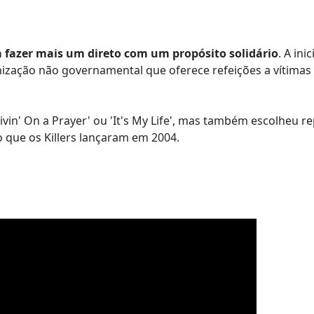
 fazer mais um direto com um propósito solidário
. A inic
nização não governamental que oferece refeições a vítimas
ivin' On a Prayer' ou 'It's My Life', mas também escolheu r
ão que os Killers lançaram em 2004.