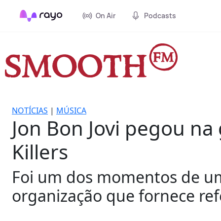
On Air
Podcasts
NOTÍCIAS
|
MÚSICA
Jon Bon Jovi pegou na g
Killers
Foi um dos momentos de uma 
organização que fornece ref