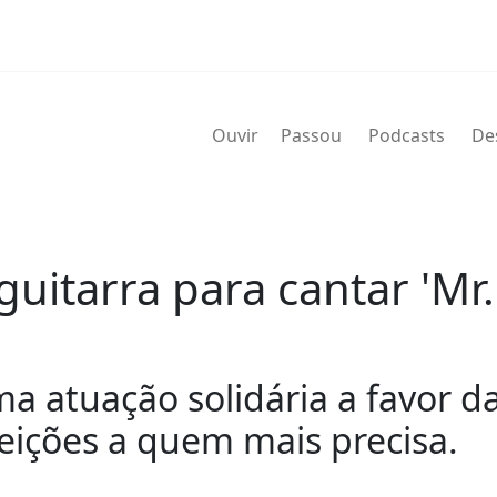
Ouvir
Passou
Podcasts
De
uitarra para cantar 'Mr. 
atuação solidária a favor da
eições a quem mais precisa.