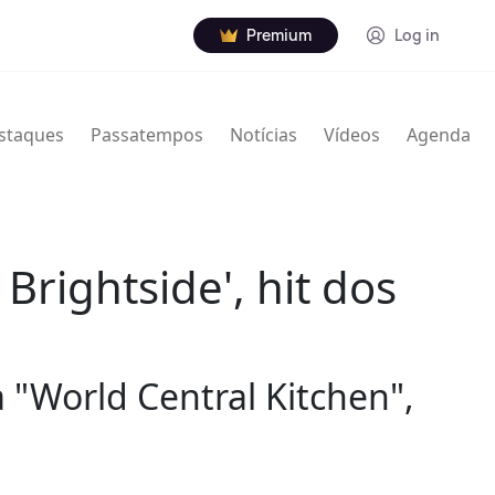
Premium
Log in
staques
Passatempos
Notícias
Vídeos
Agenda
Brightside', hit dos
 "World Central Kitchen",