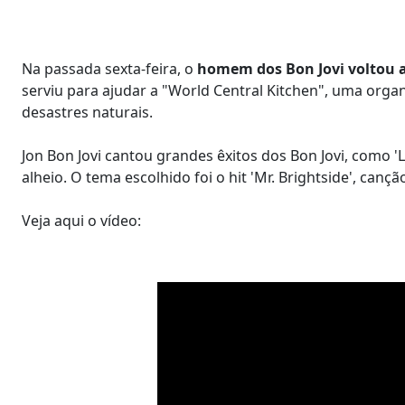
Na passada sexta-feira, o
homem dos Bon Jovi voltou a
serviu para ajudar a "World Central Kitchen", uma orga
desastres naturais.
Jon Bon Jovi cantou grandes êxitos dos Bon Jovi, como 'L
alheio. O tema escolhido foi o hit 'Mr. Brightside', canç
Veja aqui o vídeo: