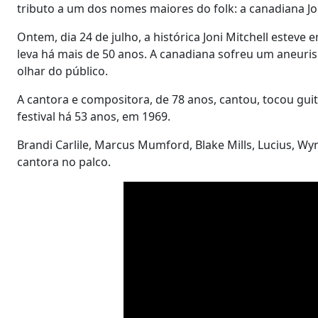
tributo a um dos nomes maiores do folk: a canadiana Jon
Ontem, dia 24 de julho, a histórica Joni Mitchell esteve
leva há mais de 50 anos. A canadiana sofreu um aneur
olhar do público.
A cantora e compositora, de 78 anos, cantou, tocou guit
festival há 53 anos, em 1969.
Brandi Carlile, Marcus Mumford, Blake Mills, Lucius, W
cantora no palco.