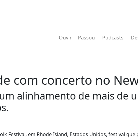
Ouvir
Passou
Podcasts
De
de com concerto no Newp
 um alinhamento de mais de 
s.
lk Festival, em Rhode Island, Estados Unidos, festival que