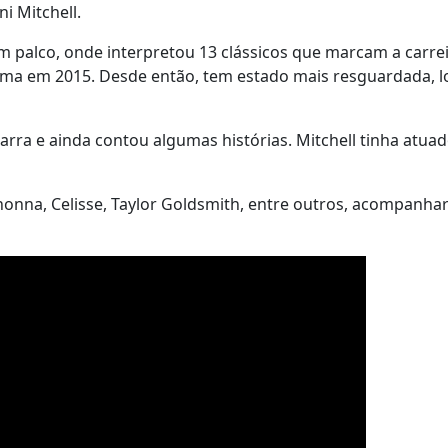
i Mitchell.
 em palco, onde interpretou 13 clássicos que marcam a carre
isma em 2015. Desde então, tem estado mais resguardada, 
arra e ainda contou algumas histórias. Mitchell tinha atua
ynonna, Celisse, Taylor Goldsmith, entre outros, acompanha