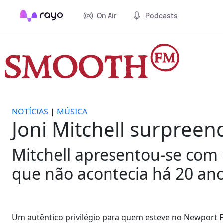
On Air
Podcasts
NOTÍCIAS
|
MÚSICA
Joni Mitchell surpreen
Mitchell apresentou-se com
que não acontecia há 20 ano
Um autêntico privilégio para quem esteve no Newport Fo