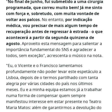
"
No final de junho, fui submetido a uma cirurgia
programada, que correu muito bem! Já me sinto
com força e, sobretudo, com muita vontade de
voltar aos palcos
. No entanto,
por indicação
médica, vou precisar de mais algum tempo de
recuperação antes de regressar à estrada
-
o que
acontecerá a partir da segunda quinzena de
agosto
. Aproveito esta mensagem para salientar a
importância fundamental do SNS e agradecer a
todos, sem exceção", acrescenta o músico na nota.
"Eu, o Vicente e o Francisco lamentamos
profundamente não poder levar este espetáculo a
Lisboa, depois de o termos partilhado com tanta
alegria por várias cidades do país nos últimos
meses. Eu e a minha equipa estamos já a trabalhar
numa forma de compensar quem sempre
manifestou interesse em estar presente no Teatro
Maria Matos: além de garantirmos a devolução do