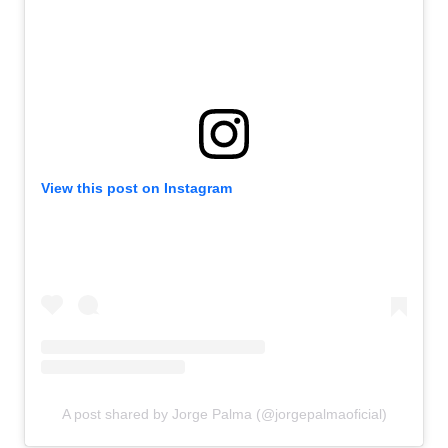
View this post on Instagram
A post shared by Jorge Palma (@jorgepalmaoficial)