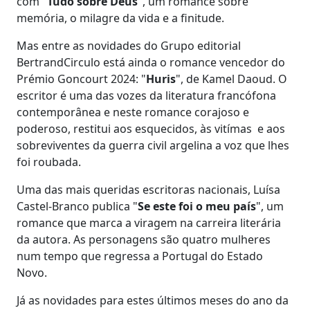
com "
Tudo sobre Deus
", um romance sobre
memória, o milagre da vida e a finitude.
Mas entre as novidades do Grupo editorial
BertrandCirculo está ainda o romance vencedor do
Prémio Goncourt 2024: "
Huris
", de Kamel Daoud. O
escritor é uma das vozes da literatura francófona
contemporânea e neste romance corajoso e
poderoso, restitui aos esquecidos, às vitímas e aos
sobreviventes da guerra civil argelina a voz que lhes
foi roubada.
Uma das mais queridas escritoras nacionais, Luísa
Castel-Branco publica "
Se este foi o meu país
", um
romance que marca a viragem na carreira literária
da autora. As personagens são quatro mulheres
num tempo que regressa a Portugal do Estado
Novo.
Já as novidades para estes últimos meses do ano da