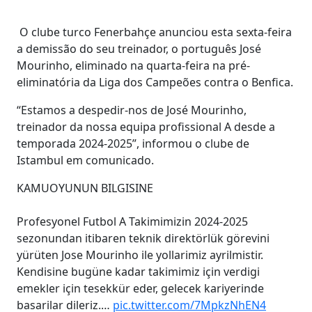
O clube turco Fenerbahçe anunciou esta sexta-feira
a demissão do seu treinador, o português José
Mourinho, eliminado na quarta-feira na pré-
eliminatória da Liga dos Campeões contra o Benfica.
“Estamos a despedir-nos de José Mourinho,
treinador da nossa equipa profissional A desde a
temporada 2024-2025”, informou o clube de
Istambul em comunicado.
KAMUOYUNUN BILGISINE
Profesyonel Futbol A Takimimizin 2024-2025
sezonundan itibaren teknik direktörlük görevini
yürüten Jose Mourinho ile yollarimiz ayrilmistir.
Kendisine bugüne kadar takimimiz için verdigi
emekler için tesekkür eder, gelecek kariyerinde
basarilar dileriz.…
pic.twitter.com/7MpkzNhEN4