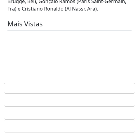
Brugge, Bel), Gonçalo Ramos (Paris Saint-Germain,
Fra) e Cristiano Ronaldo (Al Nassr, Ara).
Mais Vistas