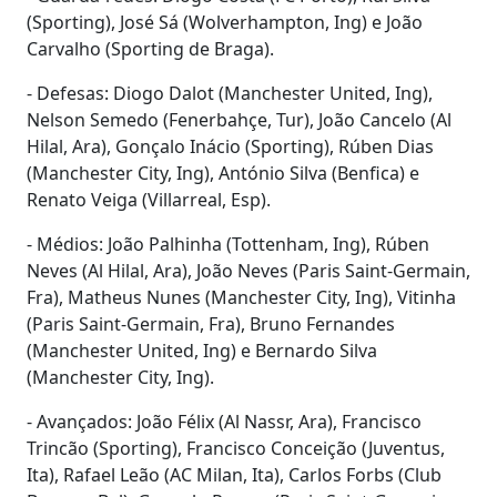
(Sporting), José Sá (Wolverhampton, Ing) e João
Carvalho (Sporting de Braga).
- Defesas: Diogo Dalot (Manchester United, Ing),
Nelson Semedo (Fenerbahçe, Tur), João Cancelo (Al
Hilal, Ara), Gonçalo Inácio (Sporting), Rúben Dias
(Manchester City, Ing), António Silva (Benfica) e
Renato Veiga (Villarreal, Esp).
- Médios: João Palhinha (Tottenham, Ing), Rúben
Neves (Al Hilal, Ara), João Neves (Paris Saint-Germain,
Fra), Matheus Nunes (Manchester City, Ing), Vitinha
(Paris Saint-Germain, Fra), Bruno Fernandes
(Manchester United, Ing) e Bernardo Silva
(Manchester City, Ing).
- Avançados: João Félix (Al Nassr, Ara), Francisco
Trincão (Sporting), Francisco Conceição (Juventus,
Ita), Rafael Leão (AC Milan, Ita), Carlos Forbs (Club