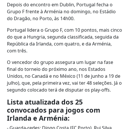
Depois do encontro em Dublin, Portugal fecha o
Grupo F frente à Arménia no domingo, no Estádio
do Dragão, no Porto, às 14h00.
Portugal lidera o Grupo F, com 10 pontos, mais cinco
do que a Hungria, segunda classificada, seguida da
República da Irlanda, com quatro, e da Arménia,
com três.
O vencedor do grupo assegura um lugar na fase
final do torneio do próximo ano, nos Estados
Unidos, no Canadá e no México (11 de junho a 19 de
julho), que, pela primeira vez, vai ter 48 seleções. Já o
segundo colocado terá de disputar os play-offs.
Lista atualizada dos 25
convocados para jogos com
Irlanda e Arménia:
- Guarda-redes: Diogo Costa (FC Porto), Rui Silva