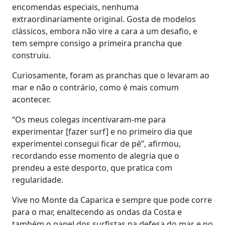
encomendas especiais, nenhuma
extraordinariamente original. Gosta de modelos
clássicos, embora não vire a cara a um desafio, e
tem sempre consigo a primeira prancha que
construiu.
Curiosamente, foram as pranchas que o levaram ao
mar e não o contrário, como é mais comum
acontecer.
“Os meus colegas incentivaram-me para
experimentar [fazer surf] e no primeiro dia que
experimentei consegui ficar de pé”, afirmou,
recordando esse momento de alegria que o
prendeu a este desporto, que pratica com
regularidade.
Vive no Monte da Caparica e sempre que pode corre
para o mar, enaltecendo as ondas da Costa e
também o papel dos surfistas na defesa do mar e no