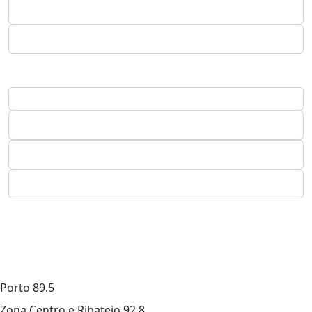
Porto
89.5
Zona Centro e Ribatejo
92.8