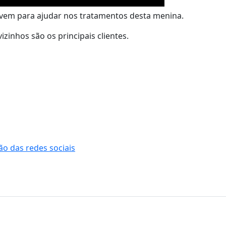
servem para ajudar nos tratamentos desta menina.
zinhos são os principais clientes.
o das redes sociais