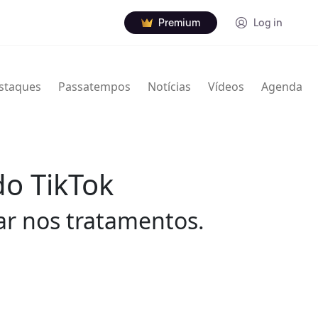
Premium
Log in
staques
Passatempos
Notícias
Vídeos
Agenda
o TikTok
dar nos tratamentos.