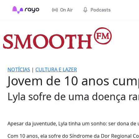
On Air
Podcasts
NOTÍCIAS
|
CULTURA E LAZER
Jovem de 10 anos cum
Lyla sofre de uma doença rar
Apesar da juventude, Lyla tinha um sonho: ser dona de 
Com 10 anos, ela sofre do Síndrome da Dor Regional Co