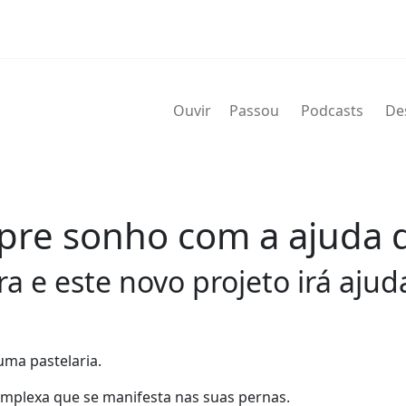
Ouvir
Passou
Podcasts
De
pre sonho com a ajuda d
a e este novo projeto irá aju
uma pastelaria.
mplexa que se manifesta nas suas pernas.