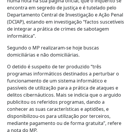
numa nota na sua página oficial, que o inquérito se
encontra em segredo de justiça e é tutelado pelo
Departamento Central de Investigação e Ação Penal
(DCIAP), estando em investigação “factos suscetíveis
de integrar a prática de crimes de sabotagem
informática”.
Segundo o MP realizaram-se hoje buscas
domiciliárias e não domiciliárias.
O detido é suspeito de ter produzido “três
programas informáticos destinados a perturbar o
funcionamento de um sistema informático e
passíveis de utilização para a prática de ataques e
delitos cibernáuticos. Mais se indicia que o arguido
publicitou os referidos programas, dando a
conhecer as suas características e aptidões, e
disponibilizou-os para utilização por terceiros,
mediante pagamento ou de forma gratuita”, refere
a nota do MP.