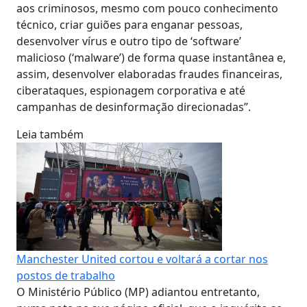
aos criminosos, mesmo com pouco conhecimento
técnico, criar guiões para enganar pessoas,
desenvolver vírus e outro tipo de ‘software’
malicioso (‘malware’) de forma quase instantânea e,
assim, desenvolver elaboradas fraudes financeiras,
ciberataques, espionagem corporativa e até
campanhas de desinformação direcionadas”.
Leia também
Manchester United cortou e voltará a cortar nos
postos de trabalho
O Ministério Público (MP) adiantou entretanto,