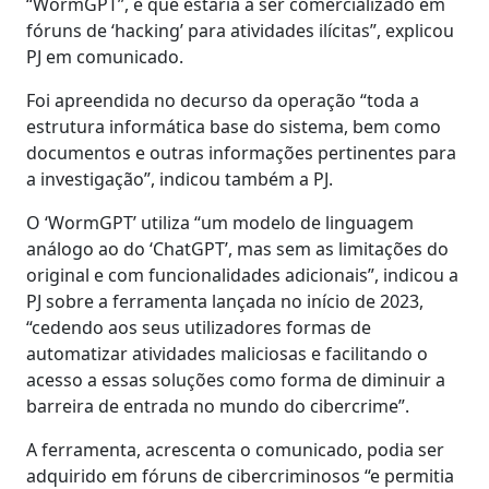
“WormGPT”, e que estaria a ser comercializado em
fóruns de ‘hacking’ para atividades ilícitas”, explicou
PJ em comunicado.
Foi apreendida no decurso da operação “toda a
estrutura informática base do sistema, bem como
documentos e outras informações pertinentes para
a investigação”, indicou também a PJ.
O ‘WormGPT’ utiliza “um modelo de linguagem
análogo ao do ‘ChatGPT’, mas sem as limitações do
original e com funcionalidades adicionais”, indicou a
PJ sobre a ferramenta lançada no início de 2023,
“cedendo aos seus utilizadores formas de
automatizar atividades maliciosas e facilitando o
acesso a essas soluções como forma de diminuir a
barreira de entrada no mundo do cibercrime”.
A ferramenta, acrescenta o comunicado, podia ser
adquirido em fóruns de cibercriminosos “e permitia