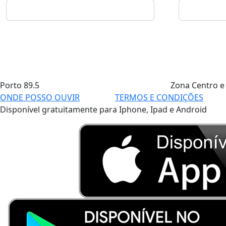
Porto
89.5
Zona Centro e
ONDE POSSO OUVIR
TERMOS E CONDIÇÕES
Disponível gratuitamente para Iphone, Ipad e Android