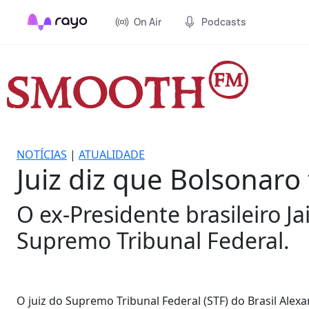
On Air
Podcasts
NOTÍCIAS
|
ATUALIDADE
Juiz diz que Bolsonaro
O ex-Presidente brasileiro J
Supremo Tribunal Federal.
O juiz do Supremo Tribunal Federal (STF) do Brasil Alex