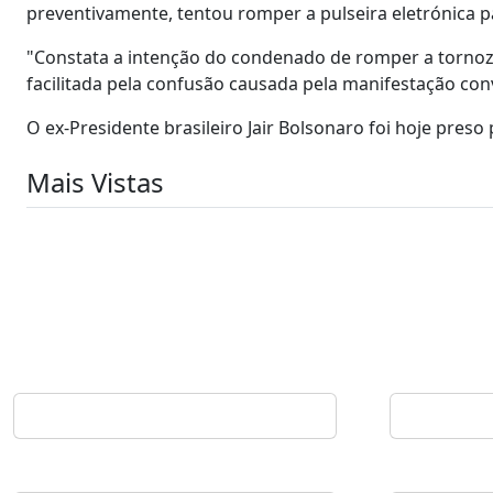
preventivamente, tentou romper a pulseira eletrónica pa
"Constata a intenção do condenado de romper a tornozele
facilitada pela confusão causada pela manifestação convo
O ex-Presidente brasileiro Jair Bolsonaro foi hoje pres
Mais Vistas