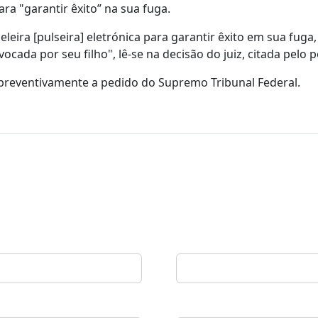
ra "garantir êxito” na sua fuga.
ira [pulseira] eletrónica para garantir êxito em sua fuga,
cada por seu filho", lê-se na decisão do juiz, citada pelo p
o preventivamente a pedido do Supremo Tribunal Federal.