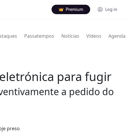
Premium
Log in
staques
Passatempos
Notícias
Vídeos
Agenda
eletrónica para fugir
reventivamente a pedido do
oje preso