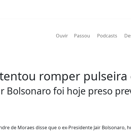
Ouvir
Passou
Podcasts
De
 tentou romper pulseira 
air Bolsonaro foi hoje preso p
andre de Moraes disse que o ex-Presidente Jair Bolsonaro, h