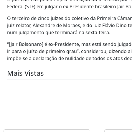
Federal (STF) em julgar o ex-Presidente brasileiro Jair B
O terceiro de cinco juízes do coletivo da Primeira Câmar
juiz relator, Alexandre de Moraes, e do juiz Flávio Din
num julgamento que terminará na sexta-feira.
“[Jair Bolsonaro] é ex-Presidente, mas está sendo julga
ir para o juízo de primeiro grau”, considerou, dizendo 
impõe-se a declaração de nulidade de todos os atos dec
Mais Vistas