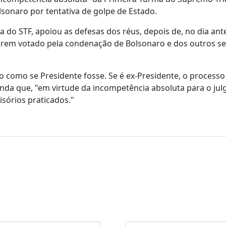
olsonaro por tentativa de golpe de Estado.
a do STF, apoiou as defesas dos réus, depois de, no dia ante
o terem votado pela condenação de Bolsonaro e dos outros se
do como se Presidente fosse. Se é ex-Presidente, o processo
ainda que, "em virtude da incompetência absoluta para o ju
isórios praticados."