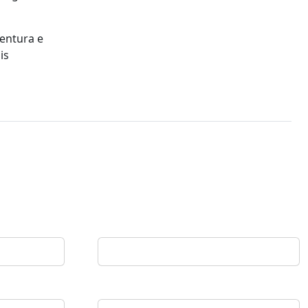
entura e
is