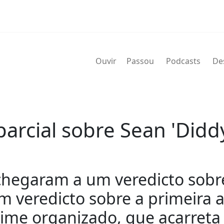
Ouvir
Passou
Podcasts
De
 parcial sobre Sean 'Didd
chegaram a um veredicto sobr
 veredicto sobre a primeira a
ime organizado, que acarreta