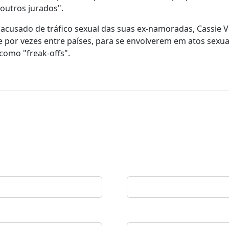
outros jurados".
cusado de tráfico sexual das suas ex-namoradas, Cassie V
 e por vezes entre países, para se envolverem em atos sexua
como "freak-offs".