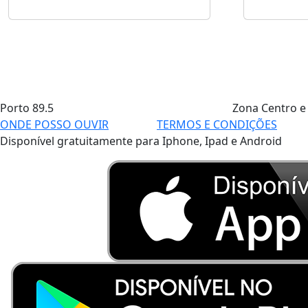
Porto
89.5
Zona Centro e
ONDE POSSO OUVIR
TERMOS E CONDIÇÕES
Disponível gratuitamente para Iphone, Ipad e Android