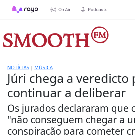
On Air
Podcasts
NOTÍCIAS
|
MÚSICA
Júri chega a veredicto
continuar a deliberar
Os jurados declararam que 
"não conseguem chegar a um
conspiração para cometer cr