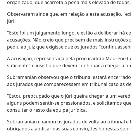
organizado, que acarreta a pena mais elevada de todas,
Observaram ainda que, em relação a esta acusação, "e
júri.
"Este foi um julgamento longo, e estão a deliberar há 
acusações. Não creio que precisem de mais instruções 
pediu ao juiz que exigisse que os jurados "continuassem
A acusação, representada pela procuradora Maurene Co
suficiente" e insistiu que devem continuar a chegar a 
Subramanian observou que o tribunal estará encerrado n
aos jurados que comparecessem em tribunal caso as d
"Estou preocupado que o júri queira chegar a um vere
alguns podem sentir-se pressionados, e solicitamos que
consultar o resto da equipa jurídica.
Subramanian chamou os jurados de volta ao tribunal e 
obrigados a abdicar das suas convicções honestas sobr