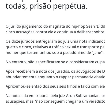
todas, prisão perpétua.
O júri do julgamento do magnata do hip-hop Sean 'Did
cinco acusações contra ele e continua a deliberar sobr
Os doze jurados entregaram ao juiz uma nota indicando
quatro e cinco, relativas a tráfico sexual e transporte 
mulher que testemunhou sob o pseudónimo de "Jane".
No entanto, não especificaram se o consideraram culpa
Após receberem a nota dos jurados, os advogados de Di
abundantemente enquanto o rapper permanecia abatido 
Aproximou-se então dos seus seis filhos e falou com el
Na nota, lida em tribunal pelo juiz Arun Subramanian,
acusações, mas "não conseguem chegar a um veredicto 