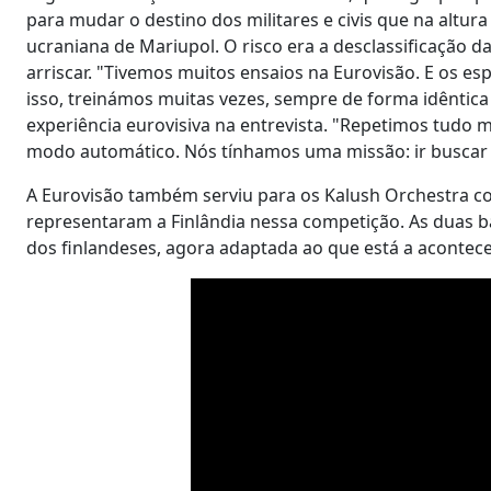
para mudar o destino dos militares e civis que na altur
ucraniana de Mariupol. O risco era a desclassificação 
arriscar. "Tivemos muitos ensaios na Eurovisão. E os es
isso, treinámos muitas vezes, sempre de forma idêntica
experiência eurovisiva na entrevista. "Repetimos tudo m
modo automático. Nós tínhamos uma missão: ir buscar a 
A Eurovisão também serviu para os Kalush Orchestra c
representaram a Finlândia nessa competição. As duas 
dos finlandeses, agora adaptada ao que está a acontec