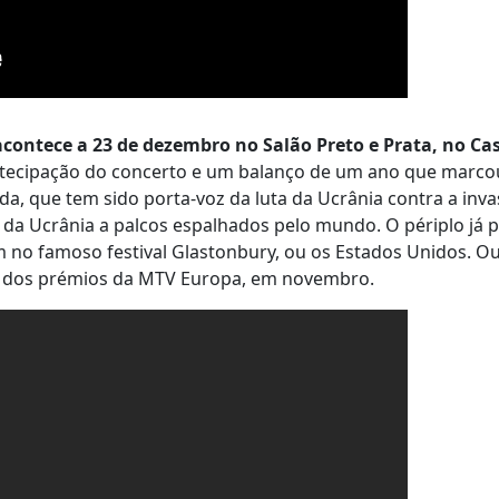
acontece a 23 de dezembro no Salão Preto e Prata, no Ca
tecipação do concerto e um balanço de um ano que marco
da, que tem sido porta-voz da luta da Ucrânia contra a inv
oz da Ucrânia a palcos espalhados pelo mundo. O périplo já 
m no famoso festival Glastonbury, ou os Estados Unidos. O
ga dos prémios da MTV Europa, em novembro.