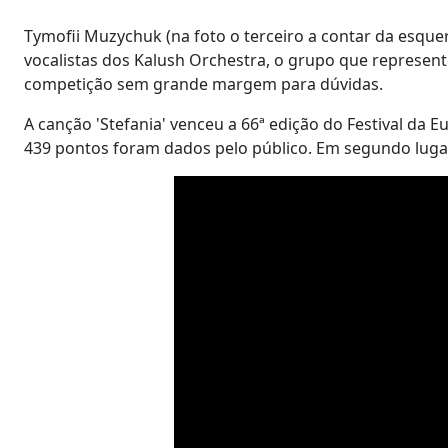
Tymofii Muzychuk (na foto o terceiro a contar da esque
vocalistas dos Kalush Orchestra, o grupo que represen
competição sem grande margem para dúvidas.
A canção 'Stefania' venceu a 66ª edição do Festival da 
439 pontos foram dados pelo público. Em segundo lugar