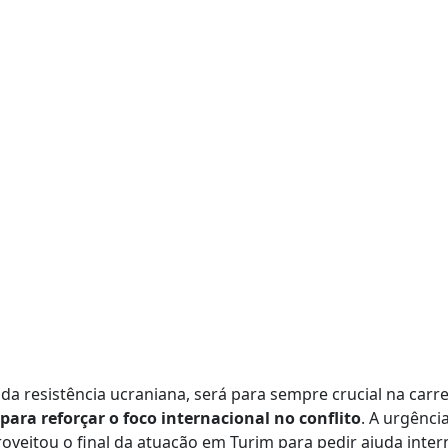
da resistência ucraniana, será para sempre crucial na carr
para reforçar o foco internacional no conflito
. A urgênci
veitou o final da atuação em Turim para pedir ajuda inter