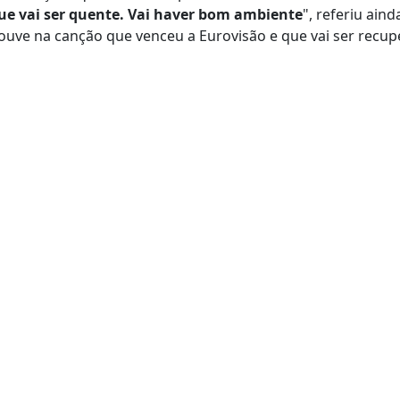
ue vai ser quente. Vai haver bom ambiente
", referiu ain
e ouve na canção que venceu a Eurovisão e que vai ser recu