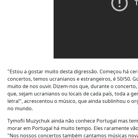
"Estou a gostar muito desta digressão. Começou há cerc
concertos, temos ucranianos e estrangeiros, é 50/50. 
muito de nos ouvir. Dizem-nos que, durante o concerto
que, sejam ucranianos ou locais de cada país, toda a g
letra!", acrescentou o músico, que ainda sublinhou o o
no mundo.
Tymofii Muzychuk ainda não conhece Portugal mas tem fa
morar em Portugal há muito tempo. Eles raramente vão
"Nos nossos concertos também cantamos músicas novas