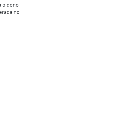
da o dono
perada no