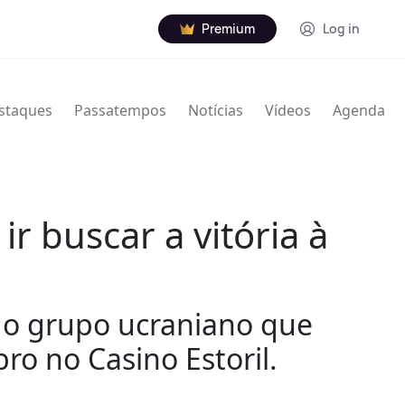
Premium
Log in
staques
Passatempos
Notícias
Vídeos
Agenda
r buscar a vitória à
o grupo ucraniano que
o no Casino Estoril.