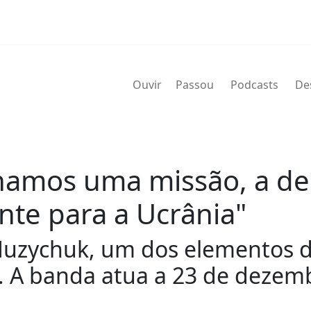
Ouvir
Passou
Podcasts
De
hamos uma missão, a de i
nte para a Ucrânia"
uzychuk, um dos elementos d
 A banda atua a 23 de dezembr