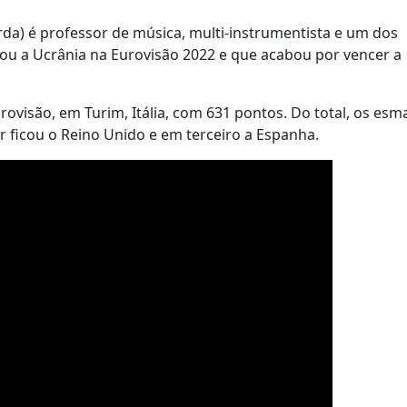
rda) é professor de música, multi-instrumentista e um dos
tou a Ucrânia na Eurovisão 2022 e que acabou por vencer a
Eurovisão, em Turim, Itália, com 631 pontos. Do total, os es
 ficou o Reino Unido e em terceiro a Espanha.