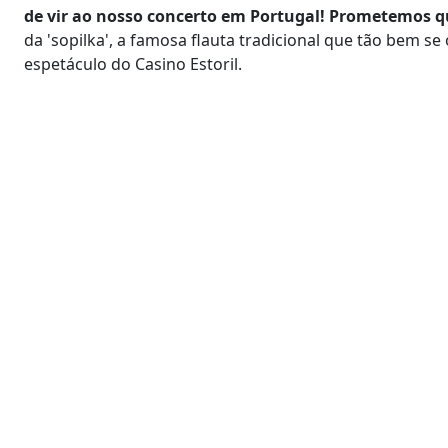
de vir ao nosso concerto em Portugal! Prometemos q
da 'sopilka', a famosa flauta tradicional que tão bem s
espetáculo do Casino Estoril.