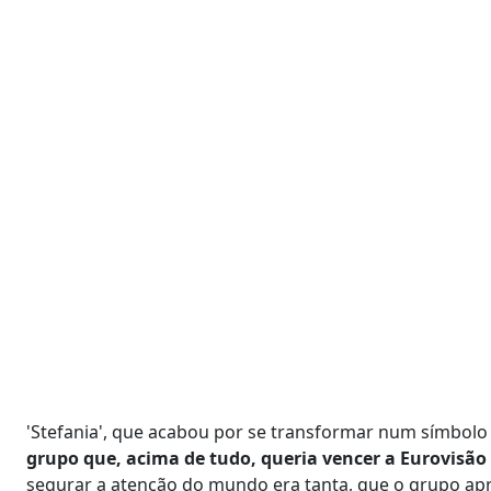
'Stefania', que acabou por se transformar num símbolo 
grupo que, acima de tudo, queria vencer a Eurovisão 
segurar a atenção do mundo era tanta, que o grupo apro