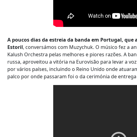
A poucos dias da estreia da banda em Portugal, que 
Estoril
, conversámos com Muzychuk. O músico fez a an
Kalush Orchestra pelas melhores e piores razões. A ban
russa, aproveitou a vitória na Eurovisão para levar a v
por vários países, incluindo o Reino Unido onde atuara
palco por onde passaram foi o da cerimónia de entre