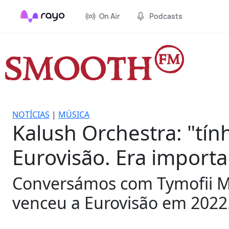
On Air
Podcasts
NOTÍCIAS
|
MÚSICA
Kalush Orchestra: "tín
Eurovisão. Era importa
Conversámos com Tymofii M
venceu a Eurovisão em 2022.