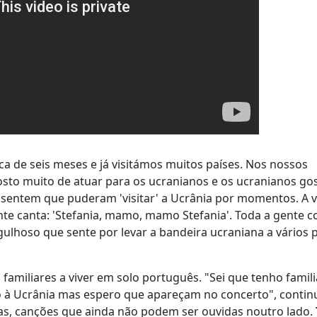
a de seis meses e já visitámos muitos países. Nos nossos
Gosto muito de atuar para os ucranianos e os ucranianos g
, sentem que puderam 'visitar' a Ucrânia por momentos. A 
ente canta: 'Stefania, mamo, mamo Stefania'. Toda a gente 
rgulhoso que sente por levar a bandeira ucraniana a vários 
miliares a viver em solo português. "Sei que tenho famili
 à Ucrânia mas espero que apareçam no concerto", contin
, canções que ainda não podem ser ouvidas noutro lado.