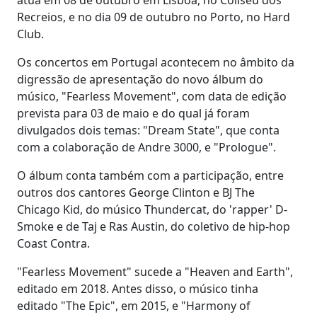
Recreios, e no dia 09 de outubro no Porto, no Hard
Club.
Os concertos em Portugal acontecem no âmbito da
digressão de apresentação do novo álbum do
músico, "Fearless Movement", com data de edição
prevista para 03 de maio e do qual já foram
divulgados dois temas: "Dream State", que conta
com a colaboração de Andre 3000, e "Prologue".
O álbum conta também com a participação, entre
outros dos cantores George Clinton e BJ The
Chicago Kid, do músico Thundercat, do 'rapper' D-
Smoke e de Taj e Ras Austin, do coletivo de hip-hop
Coast Contra.
"Fearless Movement" sucede a "Heaven and Earth",
editado em 2018. Antes disso, o músico tinha
editado "The Epic", em 2015, e "Harmony of