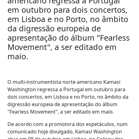
americano regressa a Portugal
em outubro para dois concertos,
em Lisboa e no Porto, no âmbito
da digressão europeia de
apresentação do álbum "Fearless
Movement", a ser editado em
maio.
O multi-instrumentista norte-americano Kamasi
Washington regressa a Portugal em outubro para
dois concertos, em Lisboa e no Porto, no âmbito da
digressão europeia de apresentação do álbum
"Fearless Movement", a ser editado em maio.
De acordo com a promotora dos espetáculos, num
comunicado hoje divulgado, Kamasi Washington
atua em 08 de outubro em Lisboa, no Coliseu dos