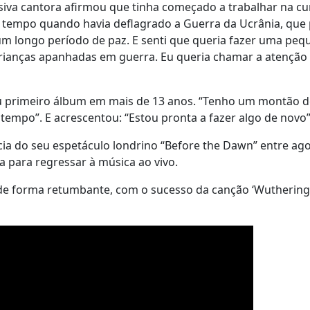
usiva cantora afirmou que tinha começado a trabalhar na cu
 tempo quando havia deflagrado a Guerra da Ucrânia, que
 um longo período de paz. E senti que queria fazer uma peq
rianças apanhadas em guerra. Eu queria chamar a atenção
 primeiro álbum em mais de 13 anos. “Tenho um montão de
 tempo”. E acrescentou: “Estou pronta a fazer algo de novo”
cia do seu espetáculo londrino “Before the Dawn” entre ago
 para regressar à música ao vivo.
 de forma retumbante, com o sucesso da canção ‘Wuthering