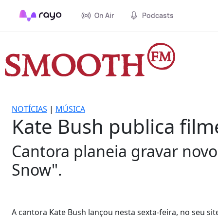
On Air
Podcasts
NOTÍCIAS
|
MÚSICA
Kate Bush publica fil
Cantora planeia gravar novo
Snow".
A cantora Kate Bush lançou nesta sexta-feira, no seu sit