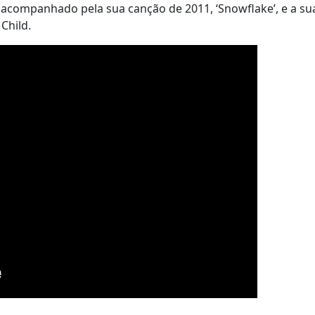
é acompanhado pela sua canção de 2011, ‘Snowflake’, e a sua
Child.