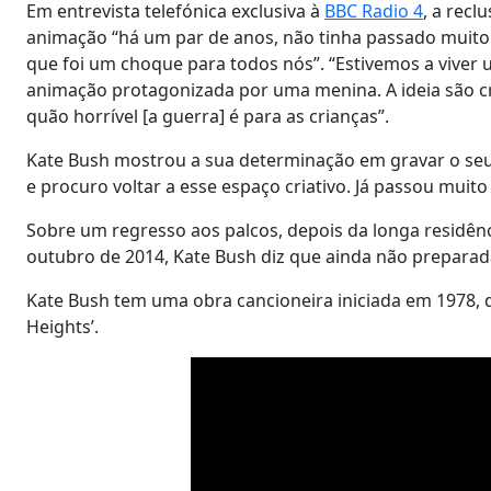
Em entrevista telefónica exclusiva à
BBC Radio 4
, a recl
animação “há um par de anos, não tinha passado muito
que foi um choque para todos nós”. “Estivemos a viver
animação protagonizada por uma menina. A ideia são c
quão horrível [a guerra] é para as crianças”.
Kate Bush mostrou a sua determinação em gravar o seu
e procuro voltar a esse espaço criativo. Já passou muito
Sobre um regresso aos palcos, depois da longa residên
outubro de 2014, Kate Bush diz que ainda não preparada
Kate Bush tem uma obra cancioneira iniciada em 1978,
Heights’.