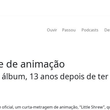
Ouvir
Passou
Podcasts
De
me de animação
 álbum, 13 anos depois de ter
e oficial, um curta-metragem de animação, “Little Shrew”, q