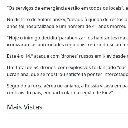
“Os serviços de emergência estão em todos os locais”, 
No distrito de Solomiansky, "devido à queda de restos
anos foi hospitalizada e um homem de 41 anos morreu", d
"Hoje o inimigo decidiu ‘parabenizar’ os habitantes (da 
ironizaram as autoridades regionais, referindo-se ao fer
Este é o 14.º ataque com ‘drones’ russos em Kiev desde 
Um total de 54 ‘drones’ com explosivos foi lançado "das
ucraniana, que se mostrou satisfeita por ter intercetad
Segundo a força aérea ucraniana, a Rússia visava em part
centrais do país, em particular na região de Kiev".
Mais Vistas