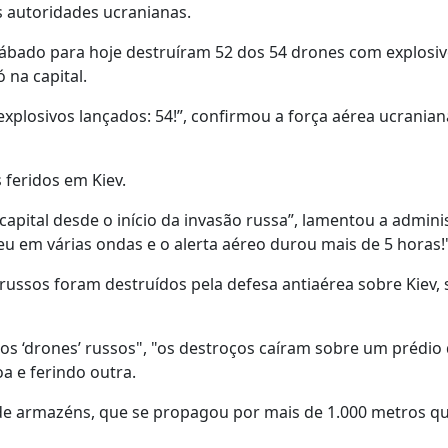
s autoridades ucranianas.
sábado para hoje destruíram 52 dos 54 drones com explosi
 na capital.
explosivos lançados: 54!”, confirmou a força aérea ucranian
 feridos em Kiev.
capital desde o início da invasão russa”, lamentou a admini
eu em várias ondas e o alerta aéreo durou mais de 5 horas!
 russos foram destruídos pela defesa antiaérea sobre Kiev
os ‘drones’ russos", "os destroços caíram sobre um prédio 
a e ferindo outra.
e armazéns, que se propagou por mais de 1.000 metros q