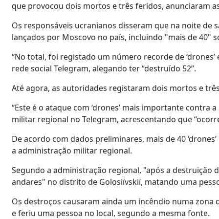
que provocou dois mortos e três feridos, anunciaram a
Os responsáveis ucranianos disseram que na noite de 
lançados por Moscovo no país, incluindo "mais de 40" só
“No total, foi registado um número recorde de ‘drones’ 
rede social Telegram, alegando ter “destruído 52”.
Até agora, as autoridades registaram dois mortos e três
“Este é o ataque com ‘drones’ mais importante contra a 
militar regional no Telegram, acrescentando que “ocorr
De acordo com dados preliminares, mais de 40 ‘drones’
a administração militar regional.
Segundo a administração regional, "após a destruição d
andares" no distrito de Golosiïvskiï, matando uma pesso
Os destroços causaram ainda um incêndio numa zona d
e feriu uma pessoa no local, segundo a mesma fonte.