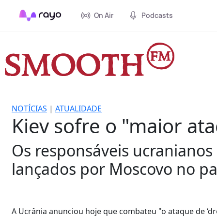
On Air
Podcasts
NOTÍCIAS
|
ATUALIDADE
Kiev sofre o "maior at
Os responsáveis ucranianos 
lançados por Moscovo no país
A Ucrânia anunciou hoje que combateu "o ataque de ‘dron