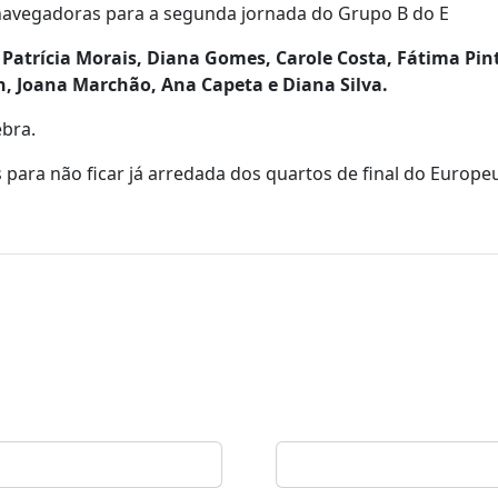
 navegadoras para a segunda jornada do Grupo B do E
:
Patrícia Morais, Diana Gomes, Carole Costa, Fátima Pin
h, Joana Marchão, Ana Capeta e Diana Silva.
ebra.
s para não ficar já arredada dos quartos de final do Europe