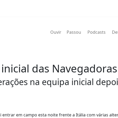
Ouvir
Passou
Podcasts
De
inicial das Navegadoras f
terações na equipa inicial dep
 entrar em campo esta noite frente a Itália com várias alt