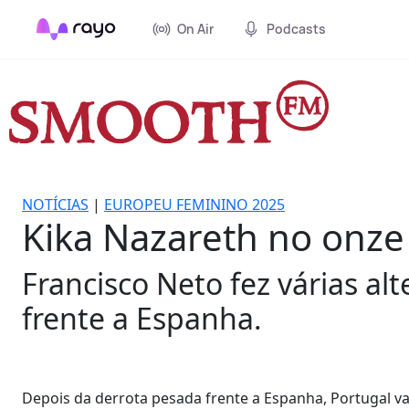
On Air
Podcasts
NOTÍCIAS
|
EUROPEU FEMININO 2025
Kika Nazareth no onze 
Francisco Neto fez várias al
frente a Espanha.
Depois da derrota pesada frente a Espanha, Portugal vai