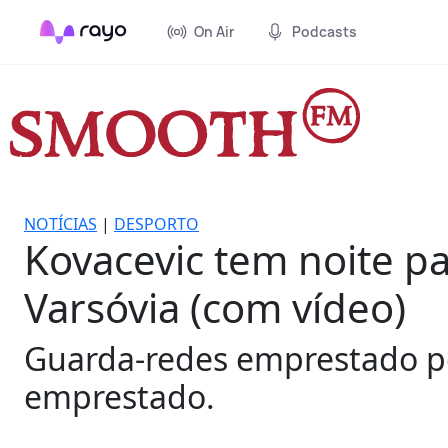
On Air
Podcasts
NOTÍCIAS
|
DESPORTO
Kovacevic tem noite pa
Varsóvia (com vídeo)
Guarda-redes emprestado pel
emprestado.