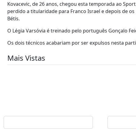
Kovacevic, de 26 anos, chegou esta temporada ao Spor
perdido a titularidade para Franco Israel e depois de o
Bétis.
O Légia Varsóvia é treinado pelo português Gonçalo Fe
Os dois técnicos acabariam por ser expulsos nesta parti
Mais Vistas