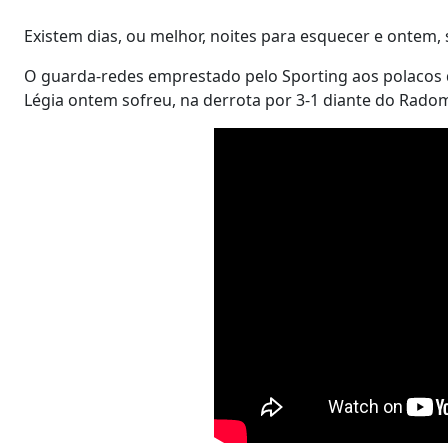
Existem dias, ou melhor, noites para esquecer e ontem,
O guarda-redes emprestado pelo Sporting aos polacos d
Légia ontem sofreu, na derrota por 3-1 diante do Radom