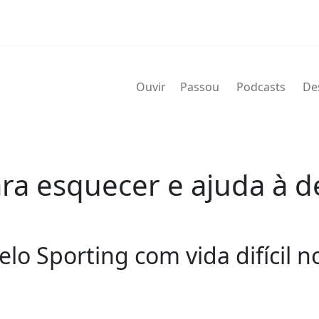
Ouvir
Passou
Podcasts
De
ra esquecer e ajuda à d
o Sporting com vida difícil no