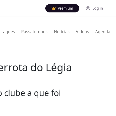
Premium
Log in
staques
Passatempos
Notícias
Vídeos
Agenda
errota do Légia
 clube a que foi