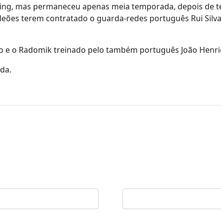
ting, mas permaneceu apenas meia temporada, depois de t
s leões terem contratado o guarda-redes português Rui Silv
io e o Radomik treinado pelo também português João Henri
da.