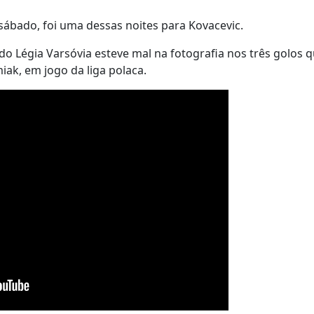
 sábado, foi uma dessas noites para Kovacevic.
o Légia Varsóvia esteve mal na fotografia nos três golos q
iak, em jogo da liga polaca.