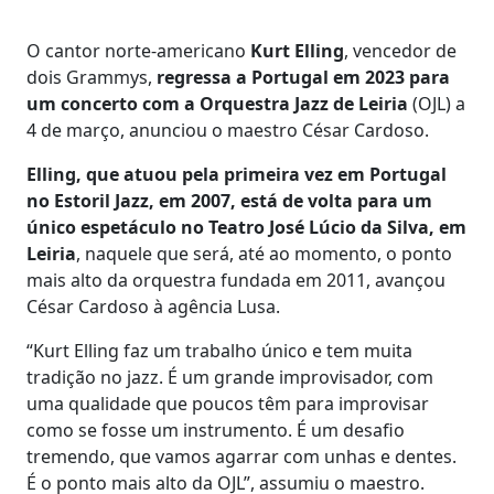
O cantor norte-americano
Kurt Elling
, vencedor de
dois Grammys,
regressa a Portugal em 2023
para
um concerto com a Orquestra Jazz de Leiria
(OJL) a
4 de março, anunciou o maestro César Cardoso.
Elling, que atuou pela primeira vez em Portugal
no Estoril Jazz, em 2007, está de volta para um
único espetáculo no Teatro José Lúcio da Silva, em
Leiria
, naquele que será, até ao momento, o ponto
mais alto da orquestra fundada em 2011, avançou
César Cardoso à agência Lusa.
“Kurt Elling faz um trabalho único e tem muita
tradição no jazz. É um grande improvisador, com
uma qualidade que poucos têm para improvisar
como se fosse um instrumento. É um desafio
tremendo, que vamos agarrar com unhas e dentes.
É o ponto mais alto da OJL”, assumiu o maestro.