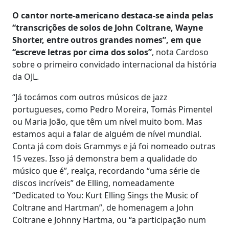
O cantor norte-americano destaca-se ainda pelas
“transcrições de solos de John Coltrane, Wayne
Shorter, entre outros grandes nomes”, em que
“escreve letras por cima dos solos”
, nota Cardoso
sobre o primeiro convidado internacional da história
da OJL.
“Já tocámos com outros músicos de jazz
portugueses, como Pedro Moreira, Tomás Pimentel
ou Maria João, que têm um nível muito bom. Mas
estamos aqui a falar de alguém de nível mundial.
Conta já com dois Grammys e já foi nomeado outras
15 vezes. Isso já demonstra bem a qualidade do
músico que é”, realça, recordando “uma série de
discos incríveis” de Elling, nomeadamente
“Dedicated to You: Kurt Elling Sings the Music of
Coltrane and Hartman”, de homenagem a John
Coltrane e Johnny Hartma, ou “a participação num