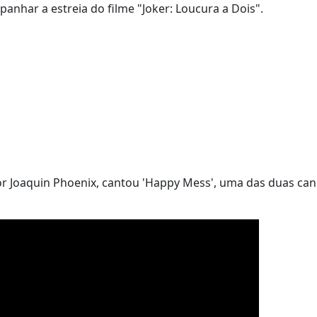
anhar a estreia do filme "Joker: Loucura a Dois".
ator Joaquin Phoenix, cantou 'Happy Mess', uma das duas ca