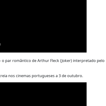
 o par romântico de Arthur Fleck (Joker) interpretado pelo
estreia nos cinemas portugueses a 3 de outubro.