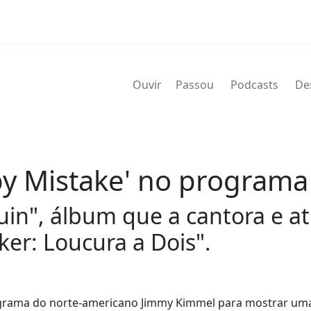
Ouvir
Passou
Podcasts
De
py Mistake' no program
in", álbum que a cantora e at
ker: Loucura a Dois".
programa do norte-americano Jimmy Kimmel para mostrar um