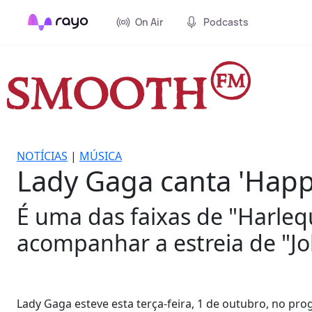
On Air
Podcasts
NOTÍCIAS
|
MÚSICA
Lady Gaga canta 'Hap
É uma das faixas de "Harlequ
acompanhar a estreia de "Jo
Lady Gaga esteve esta terça-feira, 1 de outubro, no 