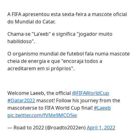
A FIFA apresentou esta sexta-feira a mascote oficial
do Mundial do Catar.
Chama-se "La'eeb" e significa "jogador muito
habilidoso".
O organismo mundial de futebol fala numa mascote
cheia de energia e que "encoraja todos a
acreditarem em si próprios".
Welcome Laeeb, the official
@FIFAWorldCup
#Qatar2022
mascot! Follow his journey from the
mascotverse to FIFA World Cup final!
#Laeeb
pic.twitter.com/fVMe9MCO5w
— Road to 2022 (@roadto2022en)
April 1, 2022