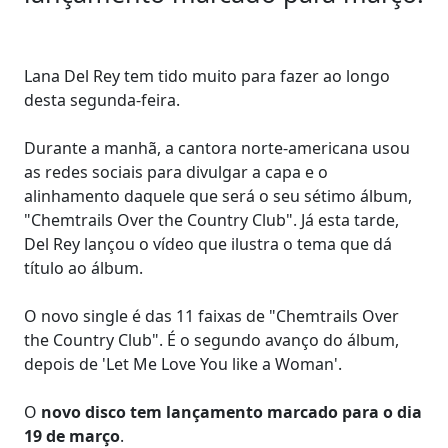
Lana Del Rey tem tido muito para fazer ao longo
desta segunda-feira.
Durante a manhã, a cantora norte-americana usou
as redes sociais para divulgar a capa e o
alinhamento daquele que será o seu sétimo álbum,
"Chemtrails Over the Country Club". Já esta tarde,
Del Rey lançou o vídeo que ilustra o tema que dá
título ao álbum.
O novo single é das 11 faixas de "Chemtrails Over
the Country Club". É o segundo avanço do álbum,
depois de 'Let Me Love You like a Woman'.
O
novo disco tem lançamento marcado para o dia
19 de março
.