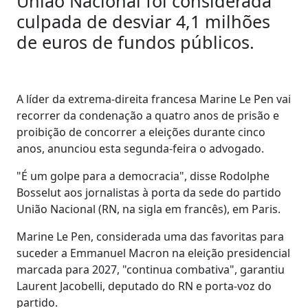
União Nacional foi considerada
culpada de desviar 4,1 milhões
de euros de fundos públicos.
A líder da extrema-direita francesa Marine Le Pen vai
recorrer da condenação a quatro anos de prisão e
proibição de concorrer a eleições durante cinco
anos, anunciou esta segunda-feira o advogado.
"É um golpe para a democracia", disse Rodolphe
Bosselut aos jornalistas à porta da sede do partido
União Nacional (RN, na sigla em francês), em Paris.
Marine Le Pen, considerada uma das favoritas para
suceder a Emmanuel Macron na eleição presidencial
marcada para 2027, "continua combativa", garantiu
Laurent Jacobelli, deputado do RN e porta-voz do
partido.