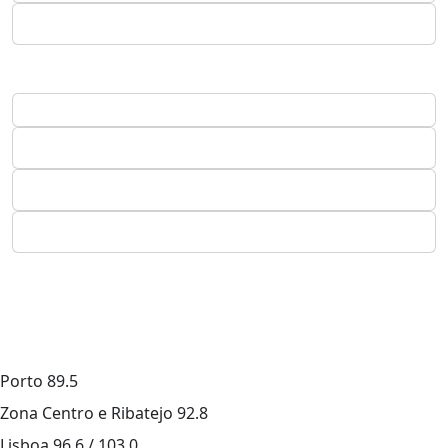
Porto
89.5
Zona Centro e Ribatejo
92.8
Lisboa
96.6 / 103.0