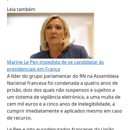
Leia também
Marine Le Pen impedida de se candidatar às
presidenciais em França
A líder do grupo parlamentar do RN na Assembleia
Nacional francesa foi condenada a quatro anos de
prisão, dois dos quais não suspensos e sujeitos a
um sistema de vigilância eletrónica, a uma multa de
cem mil euros e a cinco anos de inelegibilidade, a
cumprir imediatamente e aplicados mesmo em caso
de recurso.
Le Pen e oito eurodeputados franceses da União