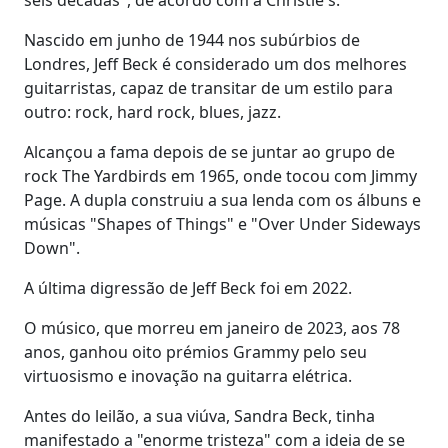
Nascido em junho de 1944 nos subúrbios de
Londres, Jeff Beck é considerado um dos melhores
guitarristas, capaz de transitar de um estilo para
outro: rock, hard rock, blues, jazz.
Alcançou a fama depois de se juntar ao grupo de
rock The Yardbirds em 1965, onde tocou com Jimmy
Page. A dupla construiu a sua lenda com os álbuns e
músicas "Shapes of Things" e "Over Under Sideways
Down".
A última digressão de Jeff Beck foi em 2022.
O músico, que morreu em janeiro de 2023, aos 78
anos, ganhou oito prémios Grammy pelo seu
virtuosismo e inovação na guitarra elétrica.
Antes do leilão, a sua viúva, Sandra Beck, tinha
manifestado a "enorme tristeza" com a ideia de se