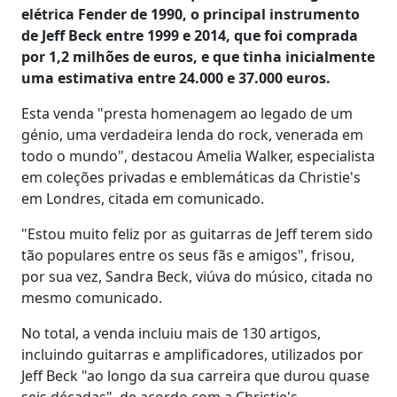
elétrica Fender de 1990, o principal instrumento
de Jeff Beck entre 1999 e 2014, que foi comprada
por 1,2 milhões de euros, e que tinha inicialmente
uma estimativa entre 24.000 e 37.000 euros.
Esta venda "presta homenagem ao legado de um
génio, uma verdadeira lenda do rock, venerada em
todo o mundo", destacou Amelia Walker, especialista
em coleções privadas e emblemáticas da Christie's
em Londres, citada em comunicado.
"Estou muito feliz por as guitarras de Jeff terem sido
tão populares entre os seus fãs e amigos", frisou,
por sua vez, Sandra Beck, viúva do músico, citada no
mesmo comunicado.
No total, a venda incluiu mais de 130 artigos,
incluindo guitarras e amplificadores, utilizados por
Jeff Beck "ao longo da sua carreira que durou quase
seis décadas", de acordo com a Christie's.