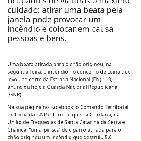
ocupantes de viaturas o máximo
cuidado: atirar uma beata pela
janela pode provocar um
incêndio e colocar em causa
pessoas e bens.
Uma beata atirada para o chão originou, na
segunda-feira, o incêndio no concelho de Leiria que
levou ao corte da Estrada Nacional (EN) 113,
anunciou hoje a Guarda Nacional Republicana
(GNR).
Na sua página no Facebook, o Comando Territorial
de Leiria da GNR informou que na Gordaria, na
União de Freguesias de Santa Catarina da Serra e
Chainça, “uma ‘pirisca’ de cigarro atirada para o
chão originou um incêndio que destruiu 5,6