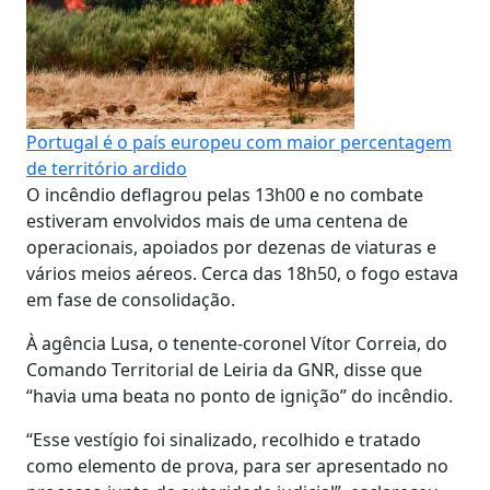
Portugal é o país europeu com maior percentagem
de território ardido
O incêndio deflagrou pelas 13h00 e no combate
estiveram envolvidos mais de uma centena de
operacionais, apoiados por dezenas de viaturas e
vários meios aéreos. Cerca das 18h50, o fogo estava
em fase de consolidação.
À agência Lusa, o tenente-coronel Vítor Correia, do
Comando Territorial de Leiria da GNR, disse que
“havia uma beata no ponto de ignição” do incêndio.
“Esse vestígio foi sinalizado, recolhido e tratado
como elemento de prova, para ser apresentado no