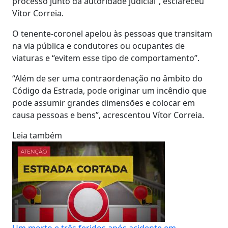
processo junto da autoridade judicial”, esclareceu
Vítor Correia.
O tenente-coronel apelou às pessoas que transitam
na via pública e condutores ou ocupantes de
viaturas e “evitem esse tipo de comportamento”.
“Além de ser uma contraordenação no âmbito do
Código da Estrada, pode originar um incêndio que
pode assumir grandes dimensões e colocar em
causa pessoas e bens”, acrescentou Vítor Correia.
Leia também
Um morto e três feridos após acidente em