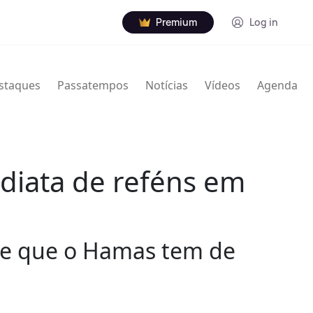
Premium
Log in
staques
Passatempos
Notícias
Vídeos
Agenda
ediata de reféns em
ende que o Hamas tem de