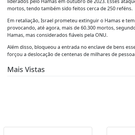
liderados pelo Hamas em outubro de 2023. Esses ataque
mortos, tendo também sido feitos cerca de 250 reféns.
Em retaliação, Israel prometeu extinguir o Hamas e te
provocando, até agora, mais de 60.300 mortos, segundo
Hamas, mas considerados fiáveis pela ONU.
Além disso, bloqueou a entrada no enclave de bens ess
forçou a deslocação de centenas de milhares de pessoa
Mais Vistas