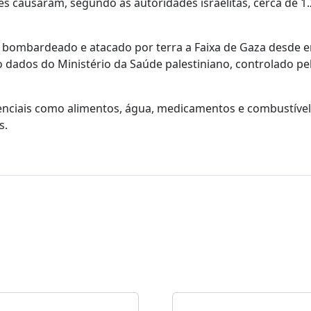
s causaram, segundo as autoridades israelitas, cerca de 1
m bombardeado e atacado por terra a Faixa de Gaza desde e
 dados do Ministério da Saúde palestiniano, controlado pe
enciais como alimentos, água, medicamentos e combustível
s.