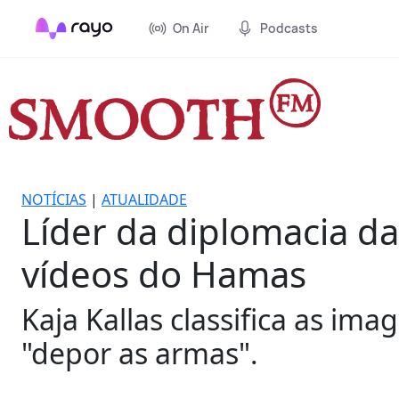
On Air
Podcasts
NOTÍCIAS
|
ATUALIDADE
Líder da diplomacia da
vídeos do Hamas
Kaja Kallas classifica as i
"depor as armas".