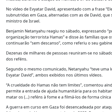
No vídeo de Evyatar David, apresentado com a frase “
subnutridas em Gaza, alternadas com as de David, que 
ministro de Israel.
Benjamin Netanyahu reagiu no sábado, expressando “p
organização terrorista Hamas” e disse às famílias que o
continuarão “sem descanso”, como referiu o seu gabin
Dezenas de milhares de pessoas reuniram-se no sábado à 
dos reféns.
Segundo o mesmo comunicado, Netanyahu “teve uma lon
Evyatar David”, ambos exibidos nos últimos vídeos.
“A crueldade do Hamas não tem limites”, comentou ain
permite a entrada de ajuda humanitária para os habita
matar os (...) reféns à fome e a filmá-los de forma cínica
A guerra em curso em Gaza foi desencadeada por ataques