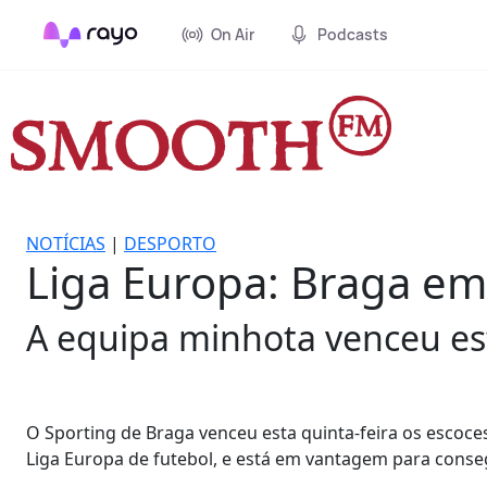
On Air
Podcasts
NOTÍCIAS
|
DESPORTO
Liga Europa: Braga em
A equipa minhota venceu est
O Sporting de Braga venceu esta quinta-feira os escoce
Liga Europa de futebol, e está em vantagem para conse