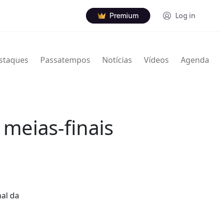
Premium
Log in
staques
Passatempos
Notícias
Vídeos
Agenda
meias-finais
nal da