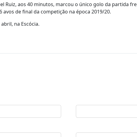
l Ruiz, aos 40 minutos, marcou o único golo da partida fr
6 avos de final da competição na época 2019/20.
bril, na Escócia.