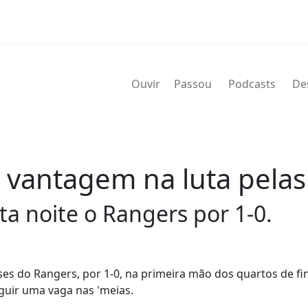
Ouvir
Passou
Podcasts
De
 vantagem na luta pelas 
a noite o Rangers por 1-0.
ses do Rangers, por 1-0, na primeira mão dos quartos de fi
guir uma vaga nas 'meias.