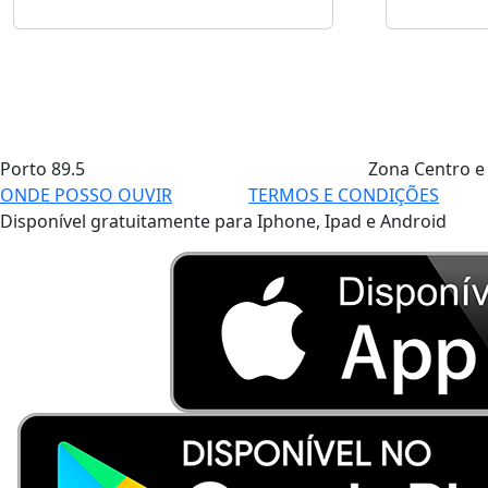
Porto
89.5
Zona Centro e
ONDE POSSO OUVIR
TERMOS E CONDIÇÕES
Disponível gratuitamente para Iphone, Ipad e Android