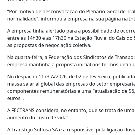
“Por motivo de desconvocação do Plenário Geral de Trab
normalidade”, informou a empresa na sua página na Int
A empresa tinha alertado para a possibilidade de ocorr
entre as 14h30 e as 17h30 na Estação Fluvial do Cais do
as propostas de negociação coletiva.
Na quarta-feira, a Federação dos Sindicatos de Transpo
empresa mantinha a proposta inicial nos termos defini
No despacho 1173-A/2026, de 02 de fevereiro, publicad
massa salarial global das empresas do setor empresaria
componentes remuneratórias e uma "atualização de 56
euros".
A FECTRANS considera, no entanto, que se trata de uma 
aumento do custo de vida”.
A Transtejo Soflusa SA é a responsável pela ligação fluvia