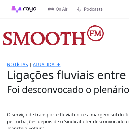
On Air
Podcasts
NOTÍCIAS
|
ATUALIDADE
Ligações fluviais ent
Foi desconvocado o plenário 
O serviço de transporte fluvial entre a margem sul do T
perturbações depois de o Sindicato ter desconvocado o 
Transtejo Soflusa.