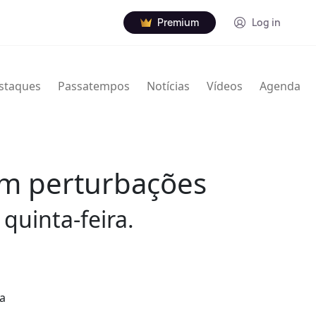
Premium
Log in
staques
Passatempos
Notícias
Vídeos
Agenda
sem perturbações
quinta-feira.
 a