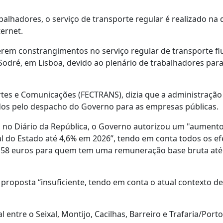
alhadores, o serviço de transporte regular é realizado na 
ernet.
erem constrangimentos no serviço regular de transporte flu
 Sodré, em Lisboa, devido ao plenário de trabalhadores para
rtes e Comunicações (FECTRANS), dizia que a administração
dos pelo despacho do Governo para as empresas públicas.
o no Diário da República, o Governo autorizou um "aument
l do Estado até 4,6% em 2026”, tendo em conta todos os ef
,58 euros para quem tem uma remuneração base bruta até 
proposta “insuficiente, tendo em conta o atual contexto de
l entre o Seixal, Montijo, Cacilhas, Barreiro e Trafaria/Porto