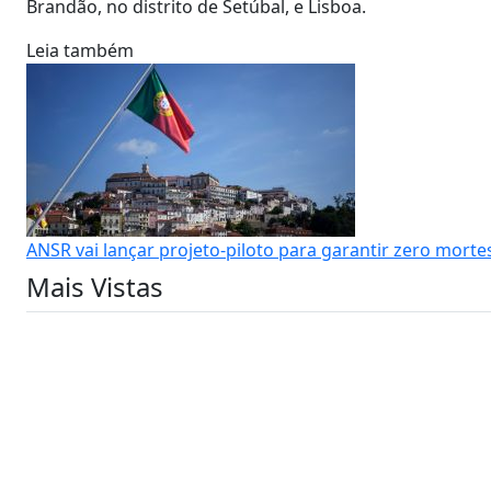
Brandão, no distrito de Setúbal, e Lisboa.
Leia também
ANSR vai lançar projeto-piloto para garantir zero mort
Mais Vistas