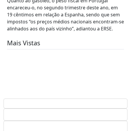
Quanto ao gasóleo, o peso fiscal em Portugal
encareceu-o, no segundo trimestre deste ano, em
19 cêntimos em relação a Espanha, sendo que sem
impostos “os preços médios nacionais encontram-se
alinhados aos do país vizinho”, adiantou a ERSE.
Mais Vistas