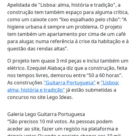
Apelidada de "Lisboa: alma, história e tradição", a
construção tem também espaço para alguma crítica,
como um caixote com “lixo espalhado pelo chão”: “A
higiene urbana é sempre um problema. O projeto
tem também um apartamento por cima de um café
para alugar, numa referência à crise da habitação e à
questão das rendas altas”.
O projeto tem quase 3 mil peças e inclui também um
elétrico. Ezequiel Alabaça diz que a construção, feita
nos tempos livres, demorou entre “50 a 60 horas”.
As construções
"Guitarra Portuguesa"
e
"
Lisboa:
alma, história e tradição"
já estão submetidas a
concurso no site Lego Ideas.
Galeria Lego Guitarra Portuguesa
“São precisos 10 mil votos. As pessoas podem
aceder ao site, fazer um registo na plataforma e
depois votar. Quando o projeto chegar aos 10 mil