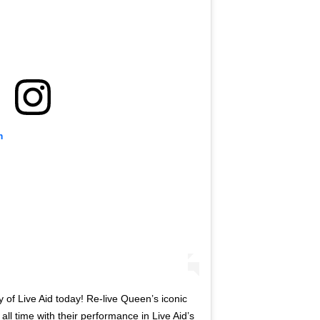
m
y of Live Aid today! Re-live Queen’s iconic
 all time with their performance in Live Aid’s