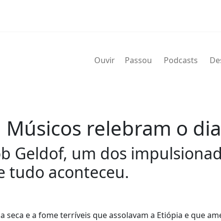
Ouvir
Passou
Podcasts
De
. Músicos relebram o dia
Bob Geldof, um dos impulsionad
e tudo aconteceu.
a seca e a fome terríveis que assolavam a Etiópia e que a