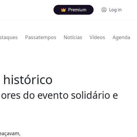
Premium
Log in
staques
Passatempos
Notícias
Vídeos
Agenda
 histórico
ores do evento solidário e
meaçavam,