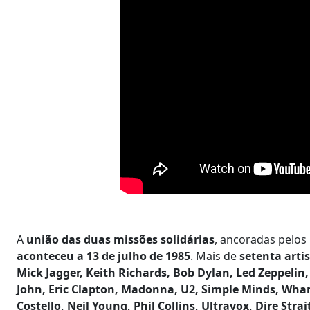
A
união das duas missões solidárias
, ancoradas pelos
aconteceu a 13 de julho de 1985
. Mais de
setenta arti
Mick Jagger, Keith Richards, Bob Dylan, Led Zeppelin
John, Eric Clapton, Madonna, U2, Simple Minds, Wham
Costello, Neil Young, Phil Collins, Ultravox, Dire St