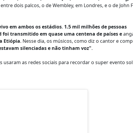
 entre dois palcos, o de Wembley, em Londres, e o de John F
 vivo em ambos os estádios
.
1.5 mil milhões de pessoas
id foi transmitido em quase uma centena de países e
ang
a Etiópia
. Nesse dia, os músicos, como diz o cantor e comp
estavam silenciadas e não tinham voz"
.
as usaram as redes sociais para recordar o super evento sol