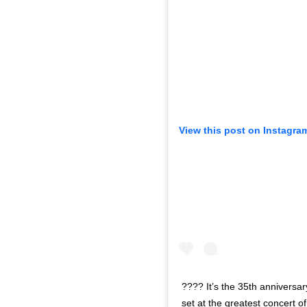
View this post on Instagra
???? It’s the 35th anniversar
set at the greatest concert of