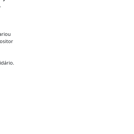
.
ariou
ositor
idário.