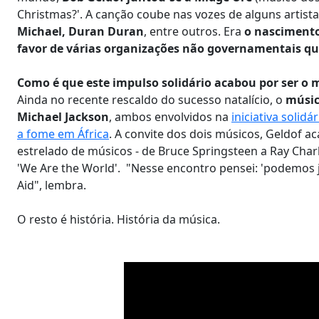
Christmas?'. A canção coube nas vozes de alguns artist
Michael, Duran Duran
, entre outros. Era
o nascimento 
favor de várias organizações não governamentais qu
Como é que este impulso solidário acabou por ser o 
Ainda no recente rescaldo do sucesso natalício, o
músico
Michael Jackson
, ambos envolvidos na
iniciativa solid
a fome em África
. A convite dos dois músicos, Geldof 
estrelado de músicos - de Bruce Springsteen a Ray Cha
'We Are the World'. "Nesse encontro pensei: 'podemos 
Aid", lembra.
O resto é história. História da música.