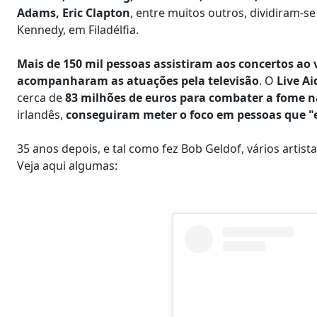
Adams, Eric Clapton
, entre muitos outros, dividiram-se
Kennedy, em Filadélfia.
Mais de 150 mil pessoas assistiram aos concertos ao
acompanharam as atuações pela televisão
. O
Live A
cerca de
83 milhões de euros para combater a fome n
irlandês,
conseguiram meter o foco em pessoas que "
35 anos depois, e tal como fez Bob Geldof, vários artist
Veja aqui algumas: