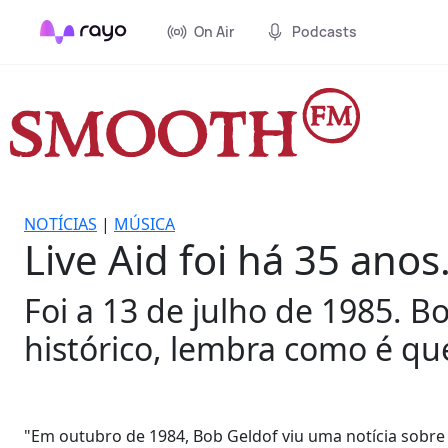
On Air
Podcasts
NOTÍCIAS
|
MÚSICA
Live Aid foi há 35 anos
Foi a 13 de julho de 1985. 
histórico, lembra como é qu
"Em outubro de 1984, Bob Geldof viu uma notícia sobre 